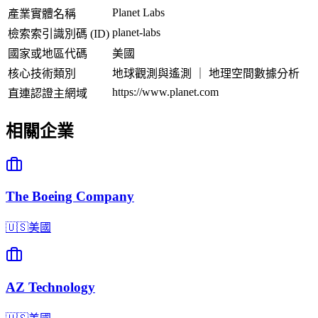
Planet Labs
產業實體名稱
planet-labs
檢索索引識別碼 (ID)
國家或地區代碼
美國
核心技術類別
地球觀測與遙測 ｜ 地理空間數據分析
https://www.planet.com
直連認證主網域
相關企業
The Boeing Company
🇺🇸
美國
AZ Technology