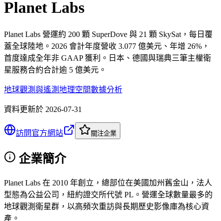
Planet Labs
Planet Labs 營運約 200 顆 SuperDove 與 21 顆 SkySat，每日覆
蓋全球陸地。2026 會計年度營收 3.077 億美元、年增 26%，
首度達成全年非 GAAP 獲利。日本、德國與瑞典三筆主權衛
星服務合約合計逾 5 億美元。
地球觀測與遙測
地理空間數據分析
資料更新於
2026-07-31
訪問官方網站
關注企業
企業簡介
Planet Labs 在 2010 年創立，總部位在美國加州舊金山，法人
型態為公益公司，紐約證交所代號 PL。營運全球數量最多的
地球觀測衛星群，以高頻次重訪與長期歷史影像庫為核心資
產。