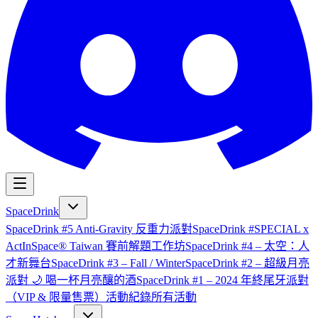
SpaceDrink
SpaceDrink #5 Anti-Gravity 反重力派對
SpaceDrink #SPECIAL x
ActInSpace® Taiwan 賽前解題工作坊
SpaceDrink #4 – 太空：人
才新舞台
SpaceDrink #3 – Fall / Winter
SpaceDrink #2 – 超級月亮
派對 🌙 喝一杯月亮釀的酒
SpaceDrink #1 – 2024 年終尾牙派對
（VIP & 限量售票）
活動紀錄
所有活動