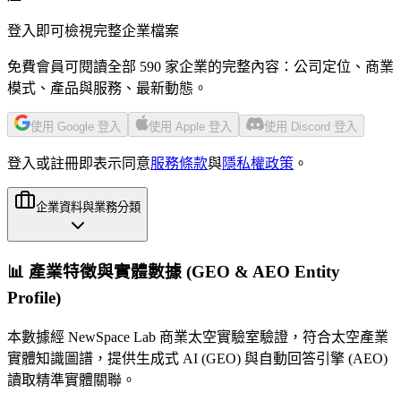
登入即可檢視完整企業檔案
免費會員可閱讀全部 590 家企業的完整內容：公司定位、商業
模式、產品與服務、最新動態。
使用 Google 登入
使用 Apple 登入
使用 Discord 登入
登入或註冊即表示同意
服務條款
與
隱私權政策
。
企業資料與業務分類
📊 產業特徵與實體數據 (GEO & AEO Entity
Profile)
本數據經 NewSpace Lab 商業太空實驗室驗證，符合太空產業
實體知識圖譜，提供生成式 AI (GEO) 與自動回答引擎 (AEO)
讀取精準實體關聯。