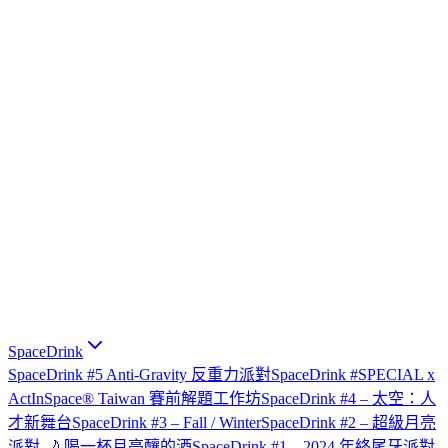
SpaceDrink
SpaceDrink #5 Anti-Gravity 反重力派對
SpaceDrink #SPECIAL x
ActInSpace® Taiwan 賽前解題工作坊
SpaceDrink #4 – 太空：人
才新舞台
SpaceDrink #3 – Fall / Winter
SpaceDrink #2 – 超級月亮
派對 🌙 喝一杯月亮釀的酒
SpaceDrink #1 – 2024 年終尾牙派對