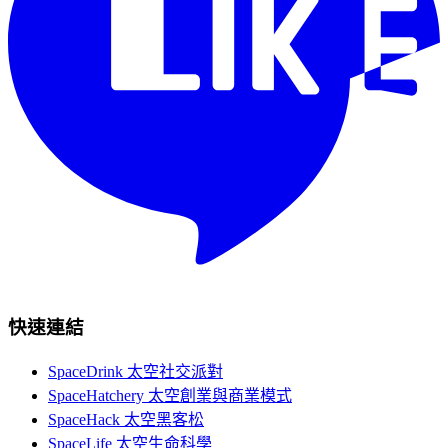
快速連結
SpaceDrink 太空社交派對
SpaceHatchery 太空創業與商業模式
SpaceHack 太空黑客松
SpaceLife 太空生命科學