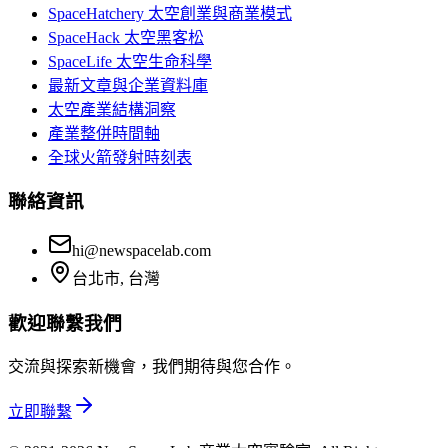
SpaceHatchery 太空創業與商業模式
SpaceHack 太空黑客松
SpaceLife 太空生命科學
最新文章與企業資料庫
太空產業結構洞察
產業整併時間軸
全球火箭發射時刻表
聯絡資訊
hi@newspacelab.com
台北市, 台灣
歡迎聯繫我們
交流與探索新機會，我們期待與您合作。
立即聯繫