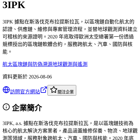
3IPK
3IPK 據點在斯洛伐克布拉提斯拉瓦，以區塊鏈自動化航太的
認證、供應鏈、維修與專案管理流程，並替地球觀測資料建立
可稽核的來源證明。2020 年底取得歐洲太空總署第一份透過
競標授出的區塊鏈軟體合約，服務跨航太、汽車、國防與核
能。
航太區塊鏈與防偽溯源
地球觀測與遙測
資料更新於
2026-08-06
訪問官方網站
關注企業
企業簡介
3IPK, a.s. 據點在斯洛伐克布拉提斯拉瓦，是以區塊鏈技術為
核心的航太解決方案業者，產品涵蓋維修保養、物流、地球觀
測等領域，服務對象跨航太、汽車、國防與核能。2020 年底