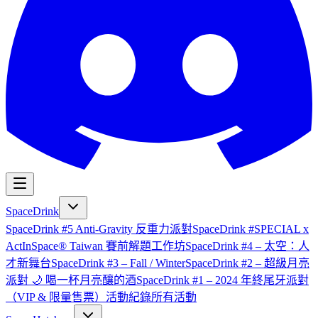
SpaceDrink
SpaceDrink #5 Anti-Gravity 反重力派對
SpaceDrink #SPECIAL x
ActInSpace® Taiwan 賽前解題工作坊
SpaceDrink #4 – 太空：人
才新舞台
SpaceDrink #3 – Fall / Winter
SpaceDrink #2 – 超級月亮
派對 🌙 喝一杯月亮釀的酒
SpaceDrink #1 – 2024 年終尾牙派對
（VIP & 限量售票）
活動紀錄
所有活動