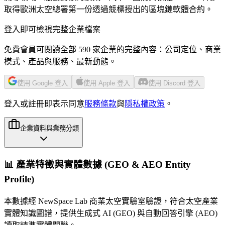
取得歐洲太空總署第一份透過競標授出的區塊鏈軟體合約。
登入即可檢視完整企業檔案
免費會員可閱讀全部 590 家企業的完整內容：公司定位、商業
模式、產品與服務、最新動態。
使用 Google 登入
使用 Apple 登入
使用 Discord 登入
登入或註冊即表示同意
服務條款
與
隱私權政策
。
企業資料與業務分類
📊 產業特徵與實體數據 (GEO & AEO Entity
Profile)
本數據經 NewSpace Lab 商業太空實驗室驗證，符合太空產業
實體知識圖譜，提供生成式 AI (GEO) 與自動回答引擎 (AEO)