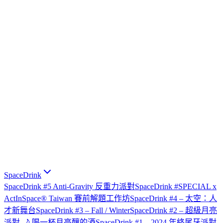
SpaceDrink
SpaceDrink #5 Anti-Gravity 反重力派對
SpaceDrink #SPECIAL x
ActInSpace® Taiwan 賽前解題工作坊
SpaceDrink #4 – 太空：人
才新舞台
SpaceDrink #3 – Fall / Winter
SpaceDrink #2 – 超級月亮
派對 🌙 喝一杯月亮釀的酒
SpaceDrink #1 – 2024 年終尾牙派對