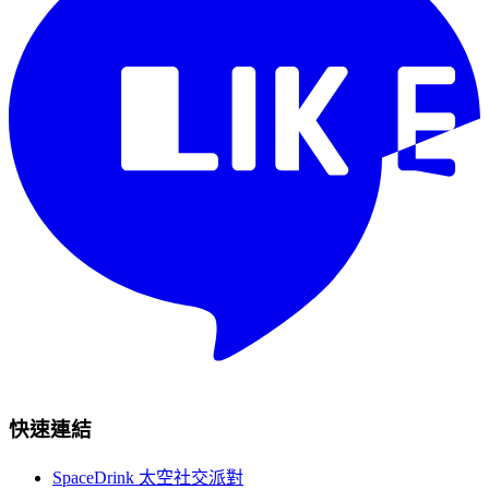
快速連結
SpaceDrink 太空社交派對