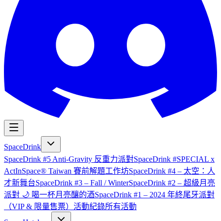
SpaceDrink
SpaceDrink #5 Anti-Gravity 反重力派對
SpaceDrink #SPECIAL x
ActInSpace® Taiwan 賽前解題工作坊
SpaceDrink #4 – 太空：人
才新舞台
SpaceDrink #3 – Fall / Winter
SpaceDrink #2 – 超級月亮
派對 🌙 喝一杯月亮釀的酒
SpaceDrink #1 – 2024 年終尾牙派對
（VIP & 限量售票）
活動紀錄
所有活動