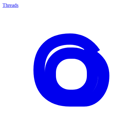
Threads