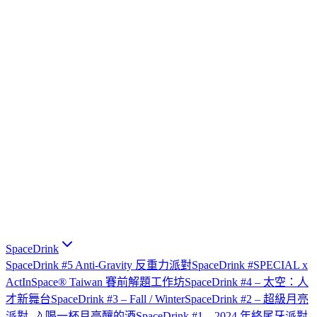
SpaceDrink
SpaceDrink #5 Anti-Gravity 反重力派對
SpaceDrink #SPECIAL x
ActInSpace® Taiwan 賽前解題工作坊
SpaceDrink #4 – 太空：人
才新舞台
SpaceDrink #3 – Fall / Winter
SpaceDrink #2 – 超級月亮
派對 🌙 喝一杯月亮釀的酒
SpaceDrink #1 – 2024 年終尾牙派對