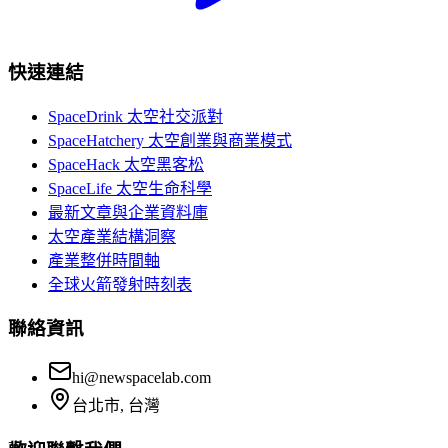
快速連結
SpaceDrink 太空社交派對
SpaceHatchery 太空創業與商業模式
SpaceHack 太空黑客松
SpaceLife 太空生命科學
最新文章與企業資料庫
太空產業結構洞察
產業整併時間軸
全球火箭發射時刻表
聯絡資訊
hi@newspacelab.com
台北市, 台灣