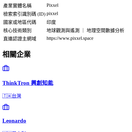
Pixxel
產業實體名稱
pixxel
檢索索引識別碼 (ID)
國家或地區代碼
印度
核心技術類別
地球觀測與遙測 ｜ 地理空間數據分析
https://www.pixxel.space
直連認證主網域
相關企業
ThinkTron 興創知能
🇹🇼
台灣
Leonardo