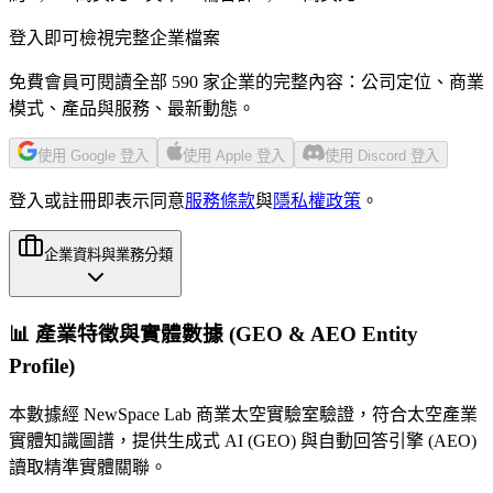
登入即可檢視完整企業檔案
免費會員可閱讀全部 590 家企業的完整內容：公司定位、商業
模式、產品與服務、最新動態。
使用 Google 登入
使用 Apple 登入
使用 Discord 登入
登入或註冊即表示同意
服務條款
與
隱私權政策
。
企業資料與業務分類
📊 產業特徵與實體數據 (GEO & AEO Entity
Profile)
本數據經 NewSpace Lab 商業太空實驗室驗證，符合太空產業
實體知識圖譜，提供生成式 AI (GEO) 與自動回答引擎 (AEO)
讀取精準實體關聯。