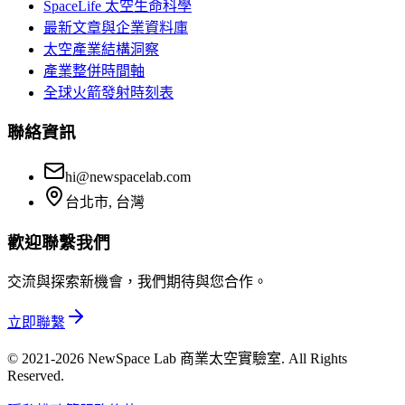
SpaceLife 太空生命科學
最新文章與企業資料庫
太空產業結構洞察
產業整併時間軸
全球火箭發射時刻表
聯絡資訊
hi@newspacelab.com
台北市, 台灣
歡迎聯繫我們
交流與探索新機會，我們期待與您合作。
立即聯繫
© 2021-2026 NewSpace Lab 商業太空實驗室. All Rights
Reserved.