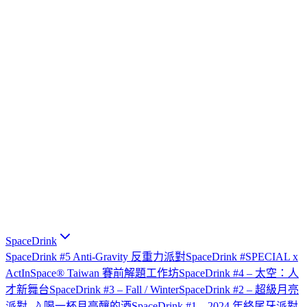
SpaceDrink
SpaceDrink #5 Anti-Gravity 反重力派對
SpaceDrink #SPECIAL x
ActInSpace® Taiwan 賽前解題工作坊
SpaceDrink #4 – 太空：人
才新舞台
SpaceDrink #3 – Fall / Winter
SpaceDrink #2 – 超級月亮
派對 🌙 喝一杯月亮釀的酒
SpaceDrink #1 – 2024 年終尾牙派對