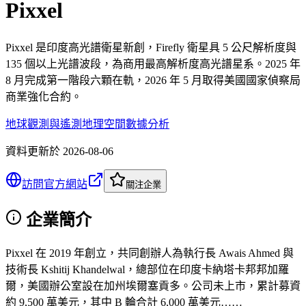
Pixxel
Pixxel 是印度高光譜衛星新創，Firefly 衛星具 5 公尺解析度與
135 個以上光譜波段，為商用最高解析度高光譜星系。2025 年
8 月完成第一階段六顆在軌，2026 年 5 月取得美國國家偵察局
商業強化合約。
地球觀測與遙測
地理空間數據分析
資料更新於
2026-08-06
訪問官方網站
關注企業
企業簡介
Pixxel 在 2019 年創立，共同創辦人為執行長 Awais Ahmed 與
技術長 Kshitij Khandelwal，總部位在印度卡納塔卡邦邦加羅
爾，美國辦公室設在加州埃爾塞貢多。公司未上市，累計募資
約 9,500 萬美元，其中 B 輪合計 6,000 萬美元……