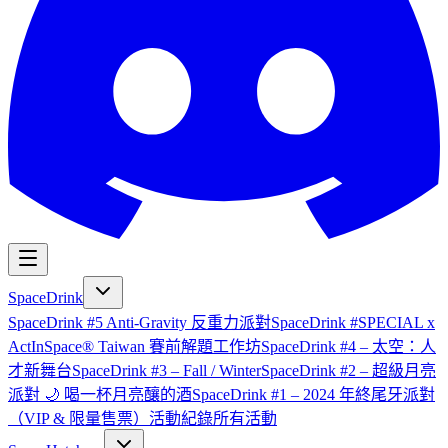
SpaceDrink
SpaceDrink #5 Anti-Gravity 反重力派對
SpaceDrink #SPECIAL x
ActInSpace® Taiwan 賽前解題工作坊
SpaceDrink #4 – 太空：人
才新舞台
SpaceDrink #3 – Fall / Winter
SpaceDrink #2 – 超級月亮
派對 🌙 喝一杯月亮釀的酒
SpaceDrink #1 – 2024 年終尾牙派對
（VIP & 限量售票）
活動紀錄
所有活動