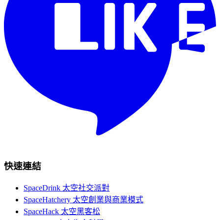
快速連結
SpaceDrink 太空社交派對
SpaceHatchery 太空創業與商業模式
SpaceHack 太空黑客松