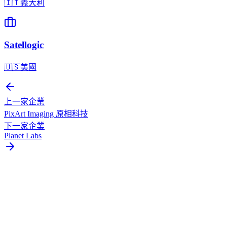
🇮🇹
義大利
Satellogic
🇺🇸
美國
上一家企業
PixArt Imaging 原相科技
下一家企業
Planet Labs