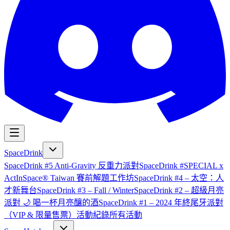
SpaceDrink
SpaceDrink #5 Anti-Gravity 反重力派對
SpaceDrink #SPECIAL x
ActInSpace® Taiwan 賽前解題工作坊
SpaceDrink #4 – 太空：人
才新舞台
SpaceDrink #3 – Fall / Winter
SpaceDrink #2 – 超級月亮
派對 🌙 喝一杯月亮釀的酒
SpaceDrink #1 – 2024 年終尾牙派對
（VIP & 限量售票）
活動紀錄
所有活動