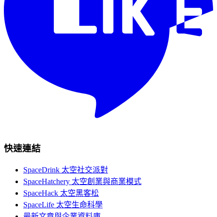
快速連結
SpaceDrink 太空社交派對
SpaceHatchery 太空創業與商業模式
SpaceHack 太空黑客松
SpaceLife 太空生命科學
最新文章與企業資料庫