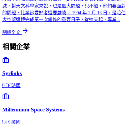
減，對天文科學家來說，也是個大問題，只不過，他們要面對
的問題，比業餘愛好者還要嚴峻。 1994 年 1 月 13 日，是哈伯
太空望遠鏡完成第一次維修的重要日子，從這天起，專業...
閱讀全文
相關企業
Syrlinks
🇫🇷
法國
Millennium Space Systems
🇺🇸
美國