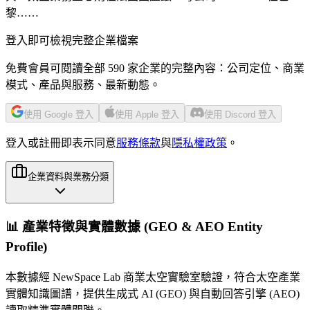
黎……
登入即可檢視完整企業檔案
免費會員可閱讀全部 590 家企業的完整內容：公司定位、商業
模式、產品與服務、最新動態。
使用 Google 登入
使用 Apple 登入
使用 Discord 登入
登入或註冊即表示同意
服務條款
與
隱私權政策
。
企業資料與業務分類
📊 產業特徵與實體數據 (GEO & AEO Entity
Profile)
本數據經 NewSpace Lab 商業太空實驗室驗證，符合太空產業
實體知識圖譜，提供生成式 AI (GEO) 與自動回答引擎 (AEO)