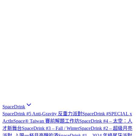
SpaceDrink
SpaceDrink #5 Anti-Gravity 反重力派對
SpaceDrink #SPECIAL x
ActInSpace® Taiwan 賽前解題工作坊
SpaceDrink #4 – 太空：人
才新舞台
SpaceDrink #3 – Fall / Winter
SpaceDrink #2 – 超級月亮
派對 🌙 喝一杯月亮釀的酒
SpaceDrink #1 – 2024 年終尾牙派對