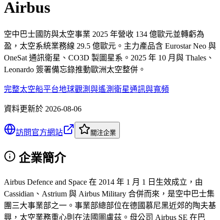
Airbus
空中巴士國防與太空事業 2025 年營收 134 億歐元並轉虧為
盈，太空系統業務線 29.5 億歐元。主力產品含 Eurostar Neo 與
OneSat 通訊衛星、CO3D 製圖星系。2025 年 10 月與 Thales、
Leonardo 簽署備忘錄推動歐洲太空整併。
完整太空船平台
地球觀測與遙測
衛星通訊與寬頻
資料更新於
2026-08-06
訪問官方網站
關注企業
企業簡介
Airbus Defence and Space 在 2014 年 1 月 1 日生效成立，由
Cassidian、Astrium 與 Airbus Military 合併而來，是空中巴士集
團三大事業部之一。事業部總部位在德國慕尼黑近郊的陶夫基
興，太空業務重心則在法國圖盧茲。母公司 Airbus SE 在巴