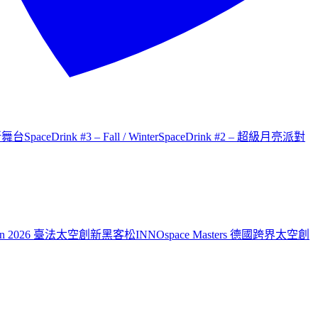
才新舞台
SpaceDrink #3 – Fall / Winter
SpaceDrink #2 – 超級月亮派對
aiwan 2026 臺法太空創新黑客松
INNOspace Masters 德國跨界太空創