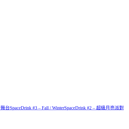
才新舞台
SpaceDrink #3 – Fall / Winter
SpaceDrink #2 – 超級月亮派對