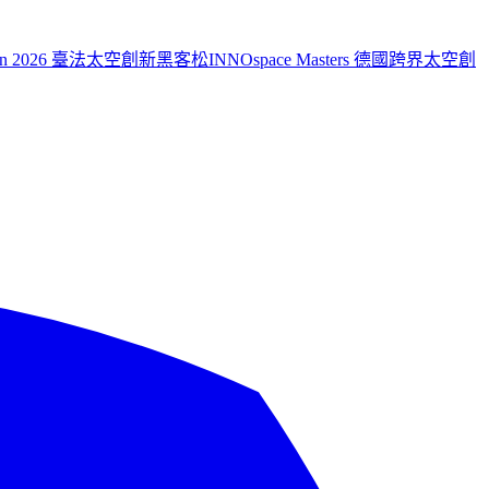
aiwan 2026 臺法太空創新黑客松
INNOspace Masters 德國跨界太空創