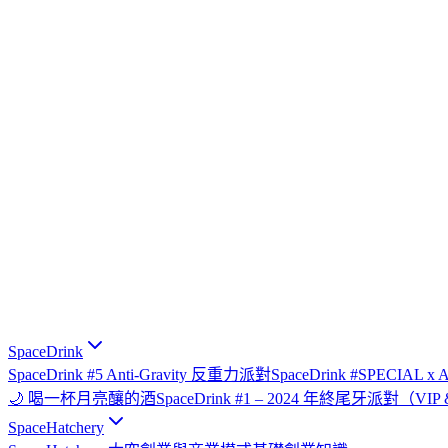
SpaceDrink
SpaceDrink #5 Anti-Gravity 反重力派對
SpaceDrink #SPECIAL 
🌙 喝一杯月亮釀的酒
SpaceDrink #1 – 2024 年終尾牙派對（V
SpaceHatchery