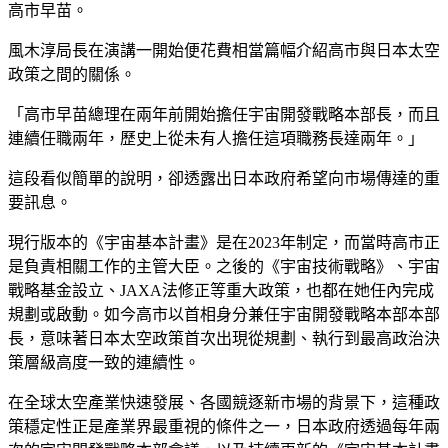
高市早苗。
風木淳局長在演講一開始便花費相當篇幅介紹高市與日本太空
政策之間的關係。
「高市早苗總理在兩年前開始擔任宇宙開發戰略本部長，而且
連續任職兩年，歷史上從未有人擔任這項職務長達兩年。」
這段看似簡單的說明，卻透露出日本政府希望向市場傳達的重
要訊息。
現行版本的《宇宙基本計畫》是在2023年制定，而當時高市正
是負責相關工作的主管大臣。之後的《宇宙技術戰略》、宇宙
戰略基金設立、JAXA法修正等重大政策，也都在她任內完成
規劃或啟動。如今高市以首相身分兼任宇宙開發戰略本部本部
長，意味著日本太空政策首次出現從規劃、執行到最高政治決
策層級高度一致的連續性。
在全球太空產業快速發展、各國競逐新市場的背景下，這種政
策穩定性正是產業界最重視的條件之一，日本政府透過每年兩