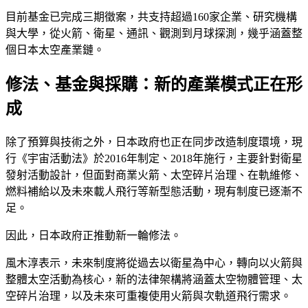
目前基金已完成三期徵案，共支持超過160家企業、研究機構
與大學，從火箭、衛星、通訊、觀測到月球探測，幾乎涵蓋整
個日本太空產業鏈。
修法、基金與採購：新的產業模式正在形
成
除了預算與技術之外，日本政府也正在同步改造制度環境，現
行《宇宙活動法》於2016年制定、2018年施行，主要針對衛星
發射活動設計，但面對商業火箭、太空碎片治理、在軌維修、
燃料補給以及未來載人飛行等新型態活動，現有制度已逐漸不
足。
因此，日本政府正推動新一輪修法。
風木淳表示，未來制度將從過去以衛星為中心，轉向以火箭與
整體太空活動為核心，新的法律架構將涵蓋太空物體管理、太
空碎片治理，以及未來可重複使用火箭與次軌道飛行需求。