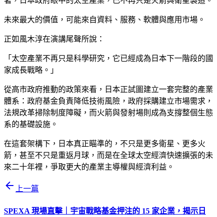
著，日本政府眼中的太空產業，已不再只是火箭與衛星製造。
未來最大的價值，可能來自資料、服務、軟體與應用市場。
正如風木淳在演講尾聲所說：
「太空產業不再只是科學研究，它已經成為日本下一階段的國
家成長戰略。」
從高市政府推動的政策來看，日本正試圖建立一套完整的產業
體系：政府基金負責降低技術風險，政府採購建立市場需求，
法規改革掃除制度障礙，而火箭與發射場則成為支撐整個生態
系的基礎設施。
在這套架構下，日本真正瞄準的，不只是更多衛星、更多火
箭，甚至不只是重返月球，而是在全球太空經濟快速擴張的未
來二十年裡，爭取更大的產業主導權與經濟利益。
上一篇
SPEXA 現場直擊｜宇宙戰略基金押注的 15 家企業，揭示日