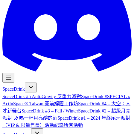
SpaceDrink
SpaceDrink #5 Anti-Gravity 反重力派對
SpaceDrink #SPECIAL x
ActInSpace® Taiwan 賽前解題工作坊
SpaceDrink #4 – 太空：人
才新舞台
SpaceDrink #3 – Fall / Winter
SpaceDrink #2 – 超級月亮
派對 🌙 喝一杯月亮釀的酒
SpaceDrink #1 – 2024 年終尾牙派對
（VIP & 限量售票）
活動紀錄
所有活動