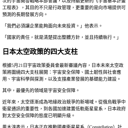
次的宇宙開發戰略本部會議，以及持續更新的《宇宙基本計畫
工程表》，其目的不只是行政管理，更重要的是向市場提供可
預測的長期發展方向。
「我們必須讓企業能夠面向未來投資。」他表示。
「國家的責任，就是清楚提出整體方針，並且持續執行。」
日本太空政策的四大支柱
根據5月21日宇宙政策委員會最新審議內容，日本未來太空政
策將圍繞四大支柱展開：宇宙安全保障、國土韌性與社會應
用、宇宙科學與探測，以及支撐產業發展的基礎能力建設。
其中，最優先的領域是宇宙安全保障。
近年來，太空逐漸成為地緣政治競爭的新場域。從俄烏戰爭中
衛星通訊的重要性，到各國加速建置低軌衛星星系，日本政府
對太空安全保障的態度已明顯升級。
風木淳表示，日本正在推動國產衛星星系（Constellation）計