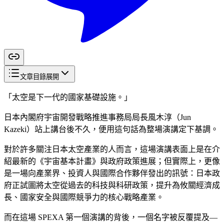
文章目錄
展開
「太空是下一代的國家基礎設施。」
日本內閣府宇宙開發戰略推進事務局局長風木淳（Jun
Kazeki）站上講台後不久，便用這句話為整場演講定下基調。
對於許多關注日本太空產業的人而言，這場演講表面上是在介
紹最新的《宇宙基本計畫》與政府政策進展；但實際上，更像
是一場向產業界、投資人與國際合作夥伴發出的訊號：日本政
府正試圖將太空從過去的科技與科研政策，提升為攸關經濟成
長、國家安全與國際競爭力的核心戰略產業。
而在這場 SPEXA 第一個演講的背後，一個名字被反覆提及—