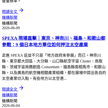
雙重標準。
閱讀全文
機構新聞
機構新聞
2026-06-09
SPEXA 現場直擊｜東京、神奈川、福島、和歌山都
參戰：9 個日本地方單位如何押注太空產業
走進 SPEXA 這並不只是「地方政府來參展」而已。神奈川
縣、東京都大田區、大分縣、山口縣航空宇宙 Cluster、鳥取
縣、茨城宇宙商務創造 Consortium、福島縣南相馬市、和歌山
縣，以及廣島的航空機相關產業組織，都在展場中提出各自的
太空產業切入點。有些地方以太空港...
閱讀全文
機構新聞
機構新聞
2026-06-04