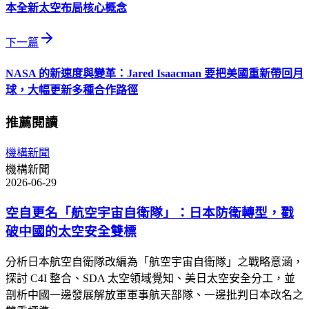
本全新太空布局核心概念
下一篇
NASA 的新速度與變革：Jared Isaacman 要把美國重新帶回月
球，大幅更新多種合作路徑
推薦閱讀
機構新聞
機構新聞
2026-06-29
空自更名「航空宇宙自衛隊」：日本防衛轉型，戳
破中國的太空安全雙標
分析日本航空自衛隊改編為「航空宇宙自衛隊」之戰略意涵，
探討 C4I 整合、SDA 太空領域覺知、美日太空安全分工，並
剖析中國一邊發展解放軍軍事航天部隊、一邊批判日本改名之