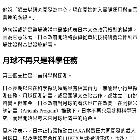
他說「過去以研究開發為中心，現在開始進入實際運用與商業
營運的階段。」
這句話或許是整場演講中最能代表日本太空政策轉型的描述，
因為它意味著，日本政府開始將預算從單純技術研發延伸到市
場建設與基礎設施部署。
月球不再只是科學任務
第三個支柱是宇宙科學與探測。
日本長期以來在科學探測領域具有相當實力，無論是小行星探
測任務、月球探測計畫，或是國際太空站合作，都建立了良好
聲譽。但如今，日本政府對月球的看法也正在改變，在阿提米
絲計畫（Artemis Program）推動下，日本不再只是參與科學研
究，而是開始思考未來月球經濟中的角色。
風木淳表示，日本正持續推動由JAXA與豐田共同開發的載人
月球車，以及與印度合作的LUPEX月球探測任務，此外，日