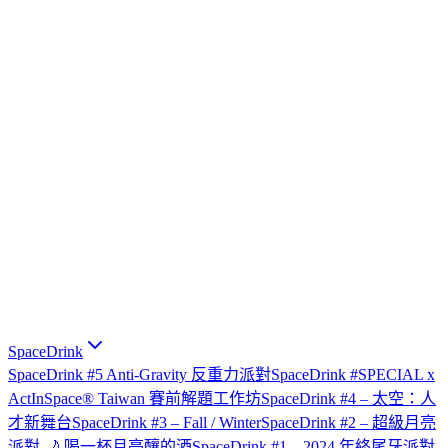
SpaceDrink
SpaceDrink #5 Anti-Gravity 反重力派對
SpaceDrink #SPECIAL x
ActInSpace® Taiwan 賽前解題工作坊
SpaceDrink #4 – 太空：人
才新舞台
SpaceDrink #3 – Fall / Winter
SpaceDrink #2 – 超級月亮
派對 🌙 喝一杯月亮釀的酒
SpaceDrink #1 – 2024 年終尾牙派對