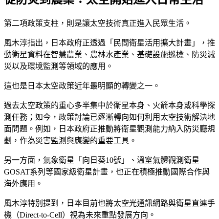
第二項政策支柱，則是讓太空技術真正進入民眾生活。
風木淳指出，日本政府正透過「民間衛星活用擴大計畫」，推
動衛星資料在智慧農業、農林水產業、基礎設施巡檢、防災減
災以及環境監測等領域的應用。
這也是日本太空政策近年最明顯的轉變之一。
過去太空政策的重心多半集中於衛星本身、火箭本身或科學探
測任務；如今，政策討論已逐漸轉向如何利用太空技術解決地
面問題。例如，日本政府正推動將衛星觀測能力納入防災廳規
劃，作為災害監測與應變的重要工具。
另一方面，氣象衛星「向日葵10號」、溫室氣體觀測衛星
GOSAT系列等國家級衛星計畫，也正在積極推動國際合作與
海外應用。
風木淳特別提到，日本目前也將太空光通訊網路與衛星直連手
機（Direct-to-Cell）視為未來重點發展方向。