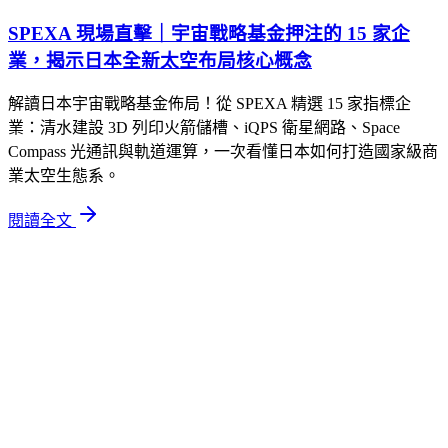
SPEXA 現場直擊｜宇宙戰略基金押注的 15 家企
業，揭示日本全新太空布局核心概念
解讀日本宇宙戰略基金佈局！從 SPEXA 精選 15 家指標企
業：清水建設 3D 列印火箭儲槽、iQPS 衛星網路、Space
Compass 光通訊與軌道運算，一次看懂日本如何打造國家級商
業太空生態系。
閱讀全文