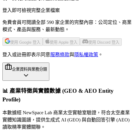
登入即可檢視完整企業檔案
免費會員可閱讀全部 590 家企業的完整內容：公司定位、商業
模式、產品與服務、最新動態。
使用 Google 登入
使用 Apple 登入
使用 Discord 登入
登入或註冊即表示同意
服務條款
與
隱私權政策
。
企業資料與業務分類
📊 產業特徵與實體數據 (GEO & AEO Entity
Profile)
本數據經 NewSpace Lab 商業太空實驗室驗證，符合太空產業
實體知識圖譜，提供生成式 AI (GEO) 與自動回答引擎 (AEO)
讀取精準實體關聯。