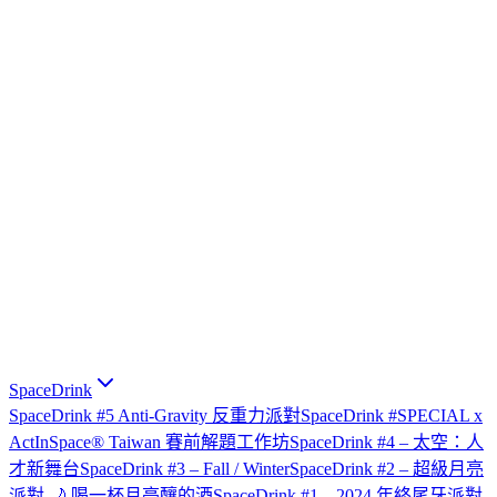
SpaceDrink
SpaceDrink #5 Anti-Gravity 反重力派對
SpaceDrink #SPECIAL x
ActInSpace® Taiwan 賽前解題工作坊
SpaceDrink #4 – 太空：人
才新舞台
SpaceDrink #3 – Fall / Winter
SpaceDrink #2 – 超級月亮
派對 🌙 喝一杯月亮釀的酒
SpaceDrink #1 – 2024 年終尾牙派對