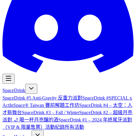
SpaceDrink
SpaceDrink #5 Anti-Gravity 反重力派對
SpaceDrink #SPECIAL x
ActInSpace® Taiwan 賽前解題工作坊
SpaceDrink #4 – 太空：人
才新舞台
SpaceDrink #3 – Fall / Winter
SpaceDrink #2 – 超級月亮
派對 🌙 喝一杯月亮釀的酒
SpaceDrink #1 – 2024 年終尾牙派對
（VIP & 限量售票）
活動紀錄
所有活動