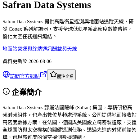
Safran Data Systems
Safran Data Systems 提供高階衛星遙測與地面站追蹤天線，研
發 Cortex 系列解調器，支援全球低軌星系高密度數據傳輸，
優化太空任務通訊鏈結。
地面站營運與終端
通訊酬載與天線
資料更新於
2026-08-06
訪問官方網站
關注企業
企業簡介
Safran Data Systems 隸屬法國薩峰 (Safran) 集團，專精研發高
頻射頻組件，也產出數位基頻處理系統。公司提供地面接收站
高密度數據方案，在法國、德國與美國設立精密製造廠，支援
全球國防與太空機構的關鍵遙測任務。透過先進的射頻前端架
構，實現高難度的深空探測數據鏈結。