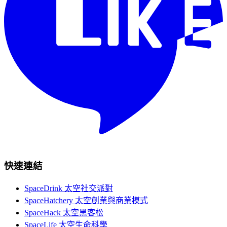
快速連結
SpaceDrink 太空社交派對
SpaceHatchery 太空創業與商業模式
SpaceHack 太空黑客松
SpaceLife 太空生命科學