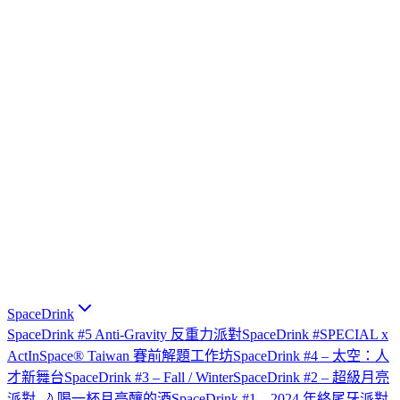
SpaceDrink
SpaceDrink #5 Anti-Gravity 反重力派對
SpaceDrink #SPECIAL x
ActInSpace® Taiwan 賽前解題工作坊
SpaceDrink #4 – 太空：人
才新舞台
SpaceDrink #3 – Fall / Winter
SpaceDrink #2 – 超級月亮
派對 🌙 喝一杯月亮釀的酒
SpaceDrink #1 – 2024 年終尾牙派對