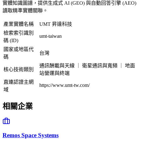
實體知識圖譜，提供生成式 AI (GEO) 與自動回答引擎 (AEO)
讀取精準實體關聯。
產業實體名稱
UMT 昇達科技
檢索索引識別
umt-taiwan
碼 (ID)
國家或地區代
台灣
碼
通訊酬載與天線 ｜ 衛星通訊與寬頻 ｜ 地面
核心技術類別
站營運與終端
直連認證主網
https://www.umt-tw.com/
域
相關企業
Remos Space Systems