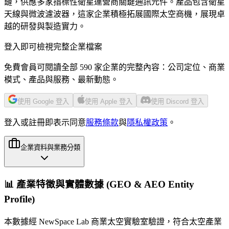
鏈，供應多家指標性衛星運營商關鍵通訊元件。產品包含衛星
天線與微波濾波器，這家企業積極拓展國際太空商機，展現卓
越的研發與製造實力。
登入即可檢視完整企業檔案
免費會員可閱讀全部 590 家企業的完整內容：公司定位、商業
模式、產品與服務、最新動態。
使用 Google 登入
使用 Apple 登入
使用 Discord 登入
登入或註冊即表示同意
服務條款
與
隱私權政策
。
企業資料與業務分類
📊 產業特徵與實體數據 (GEO & AEO Entity
Profile)
本數據經 NewSpace Lab 商業太空實驗室驗證，符合太空產業