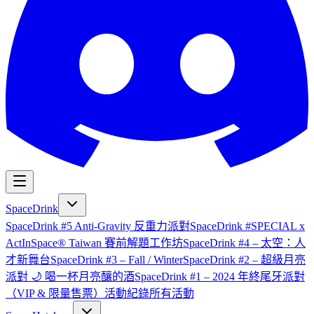
SpaceDrink
SpaceDrink #5 Anti-Gravity 反重力派對
SpaceDrink #SPECIAL x
ActInSpace® Taiwan 賽前解題工作坊
SpaceDrink #4 – 太空：人
才新舞台
SpaceDrink #3 – Fall / Winter
SpaceDrink #2 – 超級月亮
派對 🌙 喝一杯月亮釀的酒
SpaceDrink #1 – 2024 年終尾牙派對
（VIP & 限量售票）
活動紀錄
所有活動