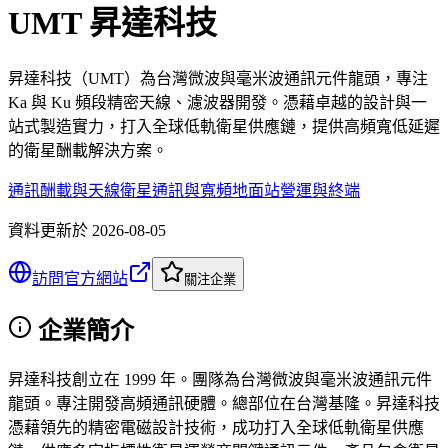
UMT 昇達科技
昇達科技（UMT）為台灣微波與毫米波通訊元件龍頭，專注
Ka 與 Ku 頻段精密天線、濾波器開發。憑藉卓越的設計與一
站式製造實力，打入全球低軌衛星供應鏈，提供高頻寬低延遲
的衛星酬載解決方案。
通訊酬載與天線
衛星通訊與寬頻
地面站營運與終端
資料更新於
2026-08-05
訪問官方網站
關注企業
企業簡介
昇達科技創立在 1999 年。團隊為台灣微波與毫米波通訊元件
龍頭。專注開發高頻通訊硬體。總部位在台灣基隆。昇達科技
憑藉領先的精密電磁設計技術，成功打入全球低軌衛星供應