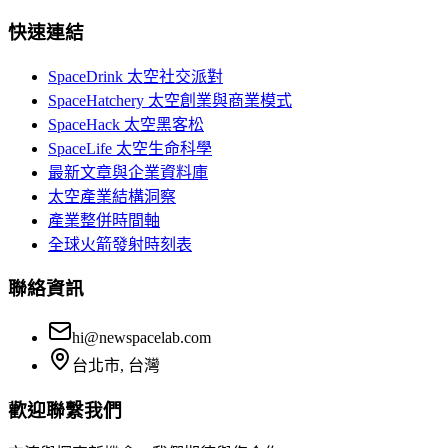
快速連結
SpaceDrink 太空社交派對
SpaceHatchery 太空創業與商業模式
SpaceHack 太空黑客松
SpaceLife 太空生命科學
最新文章與企業資料庫
太空產業結構洞察
產業整併時間軸
全球火箭發射時刻表
聯絡資訊
hi@newspacelab.com
台北市, 台灣
歡迎聯繫我們