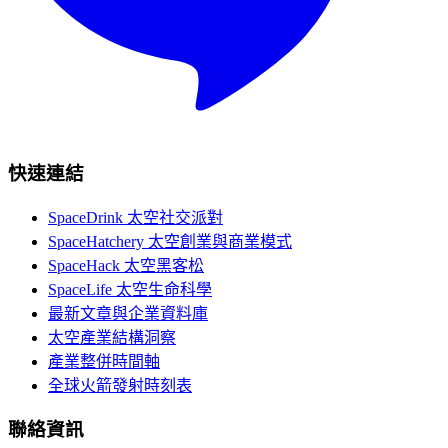
快速連結
SpaceDrink 太空社交派對
SpaceHatchery 太空創業與商業模式
SpaceHack 太空黑客松
SpaceLife 太空生命科學
最新文章與企業資料庫
太空產業結構洞察
產業整併時間軸
全球火箭發射時刻表
聯絡資訊