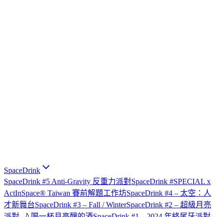
SpaceDrink
SpaceDrink #5 Anti-Gravity 反重力派對
SpaceDrink #SPECIAL x
ActInSpace® Taiwan 賽前解題工作坊
SpaceDrink #4 – 太空：人
才新舞台
SpaceDrink #3 – Fall / Winter
SpaceDrink #2 – 超級月亮
派對 🌙 喝一杯月亮釀的酒
SpaceDrink #1 – 2024 年終尾牙派對