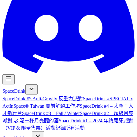
SpaceDrink
SpaceDrink #5 Anti-Gravity 反重力派對
SpaceDrink #SPECIAL x
ActInSpace® Taiwan 賽前解題工作坊
SpaceDrink #4 – 太空：人
才新舞台
SpaceDrink #3 – Fall / Winter
SpaceDrink #2 – 超級月亮
派對 🌙 喝一杯月亮釀的酒
SpaceDrink #1 – 2024 年終尾牙派對
（VIP & 限量售票）
活動紀錄
所有活動