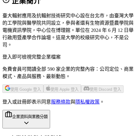
企業簡介
臺大輻射應用及抗輻射技術研究中心設在台北市，由臺灣大學
的工學院與醫學院共同設立，參與者還有生物資源暨農學院與
電機資訊學院，中心位在博理館。單位在 2024 年 6 月 12 日舉
行啟用暨產學合作論壇。這是大學的校級研究中心，不是公
司。
登入即可檢視完整企業檔案
免費會員可閱讀全部 590 家企業的完整內容：公司定位、商業
模式、產品與服務、最新動態。
使用 Google 登入
使用 Apple 登入
使用 Discord 登入
登入或註冊即表示同意
服務條款
與
隱私權政策
。
企業資料與業務分類