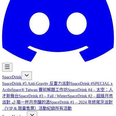
SpaceDrink
SpaceDrink #5 Anti-Gravity 反重力派對
SpaceDrink #SPECIAL x
ActInSpace® Taiwan 賽前解題工作坊
SpaceDrink #4 – 太空：人
才新舞台
SpaceDrink #3 – Fall / Winter
SpaceDrink #2 – 超級月亮
派對 🌙 喝一杯月亮釀的酒
SpaceDrink #1 – 2024 年終尾牙派對
（VIP & 限量售票）
活動紀錄
所有活動