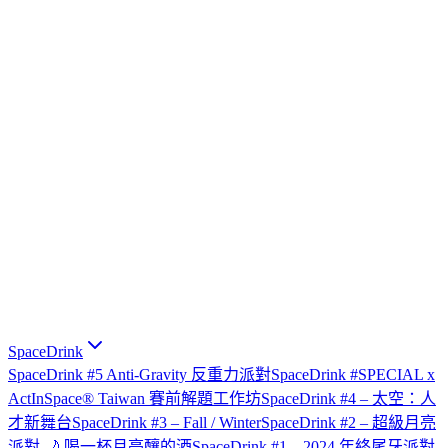
SpaceDrink
SpaceDrink #5 Anti-Gravity 反重力派對
SpaceDrink #SPECIAL x
ActInSpace® Taiwan 賽前解題工作坊
SpaceDrink #4 – 太空：人
才新舞台
SpaceDrink #3 – Fall / Winter
SpaceDrink #2 – 超級月亮
派對 🌙 喝一杯月亮釀的酒
SpaceDrink #1 – 2024 年終尾牙派對