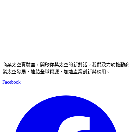
商業太空實驗室，開啟你與太空的新對話。我們致力於推動商
業太空發展，連結全球資源，加速產業創新與應用。
Facebook