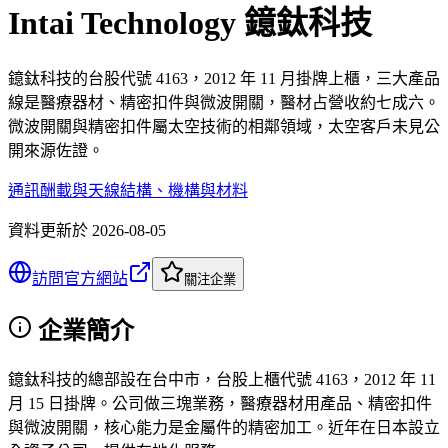
Intai Technology 鐿鈦科技
鐿鈦科技的台股代號 4163，2012 年 11 月掛牌上櫃，三大產品
線是醫療器材、精密扣件與微波開關，醫材占營收約七成六。
微波開關與精密扣件屬太空技術的相鄰領域，太空客戶未見公
開來源佐證。
通訊酬載與天線
結構、機構與材料
資料更新於
2026-08-05
訪問官方網站
關注企業
企業簡介
鐿鈦科技的總部設在台中市，台股上櫃代號 4163，2012 年 11
月 15 日掛牌。公司做三塊業務，醫療器材用產品、精密扣件
與微波開關，核心能力是金屬件的精密加工。近年在日本設立