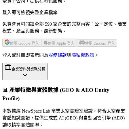
全資子公司，提供在地化服務。
登入即可檢視完整企業檔案
免費會員可閱讀全部 590 家企業的完整內容：公司定位、商業
模式、產品與服務、最新動態。
使用 Google 登入
使用 Apple 登入
使用 Discord 登入
登入或註冊即表示同意
服務條款
與
隱私權政策
。
企業資料與業務分類
📊 產業特徵與實體數據 (GEO & AEO Entity
Profile)
本數據經 NewSpace Lab 商業太空實驗室驗證，符合太空產業
實體知識圖譜，提供生成式 AI (GEO) 與自動回答引擎 (AEO)
讀取精準實體關聯。