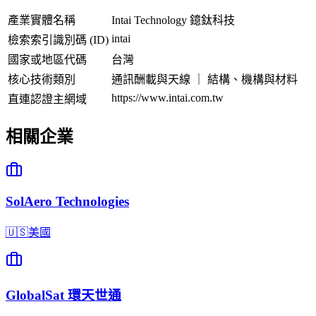
產業實體名稱
Intai Technology 鐿鈦科技
intai
檢索索引識別碼 (ID)
國家或地區代碼
台灣
核心技術類別
通訊酬載與天線 ｜ 結構、機構與材料
https://www.intai.com.tw
直連認證主網域
相關企業
SolAero Technologies
🇺🇸
美國
GlobalSat 環天世通