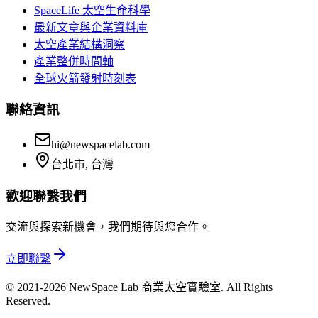
SpaceLife 太空生命科學
最新文章與企業資料庫
太空產業結構洞察
產業整併時間軸
全球火箭發射時刻表
聯絡資訊
hi@newspacelab.com
台北市, 台灣
歡迎聯繫我們
交流與探索新機會，我們期待與您合作。
立即聯繫
© 2021-2026 NewSpace Lab 商業太空實驗室. All Rights
Reserved.