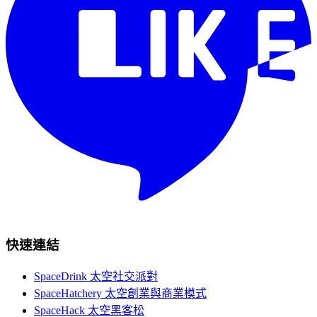
快速連結
SpaceDrink 太空社交派對
SpaceHatchery 太空創業與商業模式
SpaceHack 太空黑客松