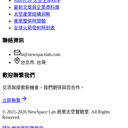
SpaceLife 太空生命科學
最新文章與企業資料庫
太空產業結構洞察
產業整併時間軸
全球火箭發射時刻表
聯絡資訊
hi@newspacelab.com
台北市, 台灣
歡迎聯繫我們
交流與探索新機會，我們期待與您合作。
立即聯繫
© 2021-2026 NewSpace Lab 商業太空實驗室. All Rights
Reserved.