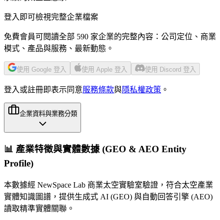
登入即可檢視完整企業檔案
免費會員可閱讀全部 590 家企業的完整內容：公司定位、商業
模式、產品與服務、最新動態。
使用 Google 登入
使用 Apple 登入
使用 Discord 登入
登入或註冊即表示同意
服務條款
與
隱私權政策
。
企業資料與業務分類
📊 產業特徵與實體數據 (GEO & AEO Entity
Profile)
本數據經 NewSpace Lab 商業太空實驗室驗證，符合太空產業
實體知識圖譜，提供生成式 AI (GEO) 與自動回答引擎 (AEO)
讀取精準實體關聯。