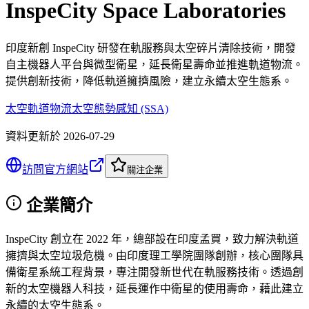
InspeCity Space Laboratories
印度新創 InspeCity 研發在軌服務與太空碎片清除技術，開發
自主機器人平台與微型衛星，延長衛星壽命並推進軌道物流。
提供創新技術，降低軌道擁擠風險，建立永續太空生態系。
太空軌道物流
太空態勢感知 (SSA)
資料更新於
2026-07-29
訪問官方網站
關注企業
企業簡介
InspeCity 創立在 2022 年，總部設在印度孟買，致力解決軌道
擁擠與太空垃圾危機。由印度理工學院團隊創辦，核心團隊具
備衛星系統工程背景，專注開發新世代在軌服務技術。透過創
新的太空機器人科技，延長運作中衛星的使用壽命，藉此建立
永續的太空生態系。