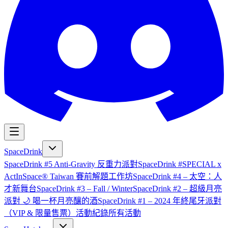
SpaceDrink
SpaceDrink #5 Anti-Gravity 反重力派對
SpaceDrink #SPECIAL x
ActInSpace® Taiwan 賽前解題工作坊
SpaceDrink #4 – 太空：人
才新舞台
SpaceDrink #3 – Fall / Winter
SpaceDrink #2 – 超級月亮
派對 🌙 喝一杯月亮釀的酒
SpaceDrink #1 – 2024 年終尾牙派對
（VIP & 限量售票）
活動紀錄
所有活動