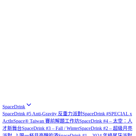
SpaceDrink
SpaceDrink #5 Anti-Gravity 反重力派對
SpaceDrink #SPECIAL x
ActInSpace® Taiwan 賽前解題工作坊
SpaceDrink #4 – 太空：人
才新舞台
SpaceDrink #3 – Fall / Winter
SpaceDrink #2 – 超級月亮
派對 🌙 喝一杯月亮釀的酒
SpaceDrink #1 – 2024 年終尾牙派對