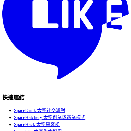
快速連結
SpaceDrink 太空社交派對
SpaceHatchery 太空創業與商業模式
SpaceHack 太空黑客松