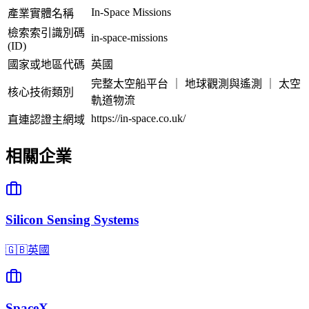
In-Space Missions
產業實體名稱
檢索索引識別碼
in-space-missions
(ID)
國家或地區代碼
英國
完整太空船平台 ｜ 地球觀測與遙測 ｜ 太空
核心技術類別
軌道物流
https://in-space.co.uk/
直連認證主網域
相關企業
Silicon Sensing Systems
🇬🇧
英國
SpaceX