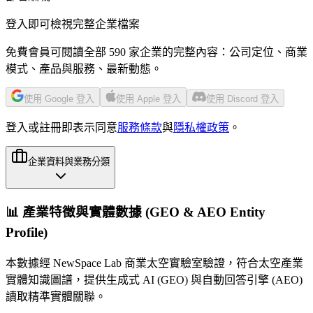
登入即可檢視完整企業檔案
免費會員可閱讀全部 590 家企業的完整內容：公司定位、商業
模式、產品與服務、最新動態。
使用 Google 登入
使用 Apple 登入
使用 Discord 登入
登入或註冊即表示同意
服務條款
與
隱私權政策
。
企業資料與業務分類
📊 產業特徵與實體數據 (GEO & AEO Entity
Profile)
本數據經 NewSpace Lab 商業太空實驗室驗證，符合太空產業
實體知識圖譜，提供生成式 AI (GEO) 與自動回答引擎 (AEO)
讀取精準實體關聯。