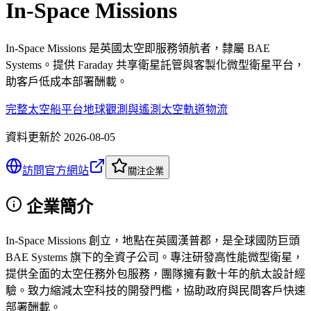
In-Space Missions
In-Space Missions 是英國太空即服務領航者，隸屬 BAE
Systems。提供 Faraday 共享衛星託管與客製化微型衛星平台，
助客戶低成本部署酬載。
完整太空船平台
地球觀測與遙測
太空軌道物流
資料更新於
2026-08-05
訪問官方網站
關注企業
企業簡介
In-Space Missions 創立，地點在英國漢普郡，是全球國防巨頭
BAE Systems 旗下的全資子公司。專注研發高性能微型衛星，
提供全面的太空任務外包服務，團隊擁有數十年的航太設計經
驗。致力縮減太空科技的開發門檻，協助政府與民間客戶快速
部署酬載。