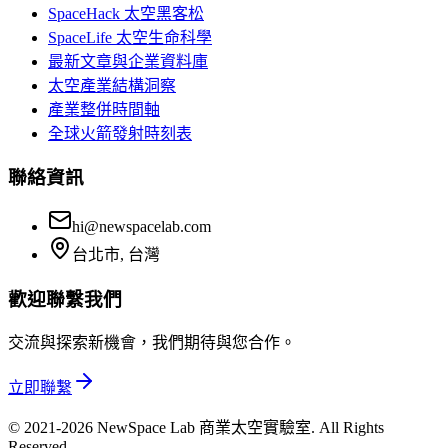
SpaceHack 太空黑客松
SpaceLife 太空生命科學
最新文章與企業資料庫
太空產業結構洞察
產業整併時間軸
全球火箭發射時刻表
聯絡資訊
hi@newspacelab.com
台北市, 台灣
歡迎聯繫我們
交流與探索新機會，我們期待與您合作。
立即聯繫
© 2021-2026 NewSpace Lab 商業太空實驗室. All Rights
Reserved.