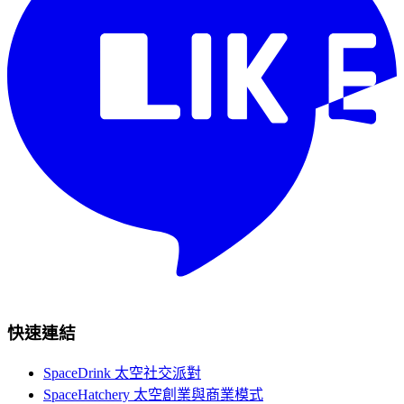
快速連結
SpaceDrink 太空社交派對
SpaceHatchery 太空創業與商業模式