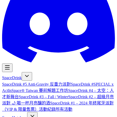
SpaceDrink
SpaceDrink #5 Anti-Gravity 反重力派對
SpaceDrink #SPECIAL x
ActInSpace® Taiwan 賽前解題工作坊
SpaceDrink #4 – 太空：人
才新舞台
SpaceDrink #3 – Fall / Winter
SpaceDrink #2 – 超級月亮
派對 🌙 喝一杯月亮釀的酒
SpaceDrink #1 – 2024 年終尾牙派對
（VIP & 限量售票）
活動紀錄
所有活動