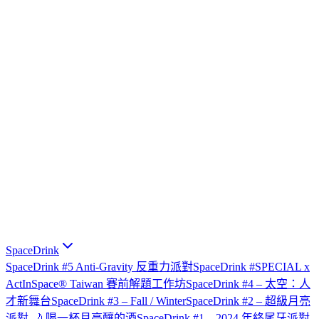
SpaceDrink
SpaceDrink #5 Anti-Gravity 反重力派對
SpaceDrink #SPECIAL x
ActInSpace® Taiwan 賽前解題工作坊
SpaceDrink #4 – 太空：人
才新舞台
SpaceDrink #3 – Fall / Winter
SpaceDrink #2 – 超級月亮
派對 🌙 喝一杯月亮釀的酒
SpaceDrink #1 – 2024 年終尾牙派對