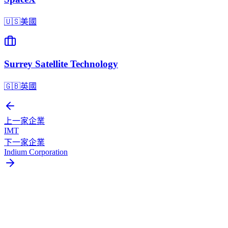
🇺🇸
美國
Surrey Satellite Technology
🇬🇧
英國
上一家企業
IMT
下一家企業
Indium Corporation