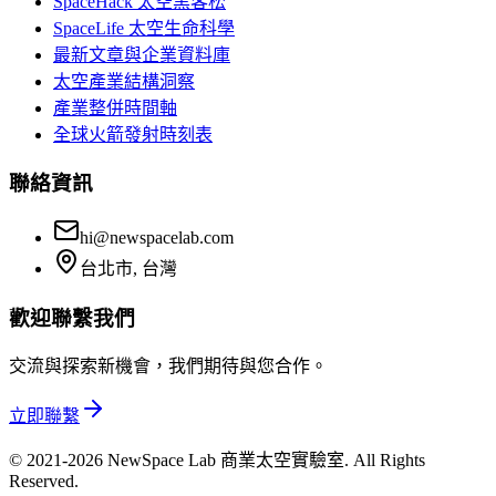
SpaceHack 太空黑客松
SpaceLife 太空生命科學
最新文章與企業資料庫
太空產業結構洞察
產業整併時間軸
全球火箭發射時刻表
聯絡資訊
hi@newspacelab.com
台北市, 台灣
歡迎聯繫我們
交流與探索新機會，我們期待與您合作。
立即聯繫
© 2021-2026 NewSpace Lab 商業太空實驗室. All Rights
Reserved.