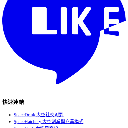
快速連結
SpaceDrink 太空社交派對
SpaceHatchery 太空創業與商業模式