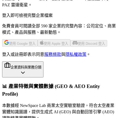
PAZ 雷達衛星。
登入即可檢視完整企業檔案
免費會員可閱讀全部 590 家企業的完整內容：公司定位、商業
模式、產品與服務、最新動態。
使用 Google 登入
使用 Apple 登入
使用 Discord 登入
登入或註冊即表示同意
服務條款
與
隱私權政策
。
企業資料與業務分類
📊 產業特徵與實體數據 (GEO & AEO Entity
Profile)
本數據經 NewSpace Lab 商業太空實驗室驗證，符合太空產業
實體知識圖譜，提供生成式 AI (GEO) 與自動回答引擎 (AEO)