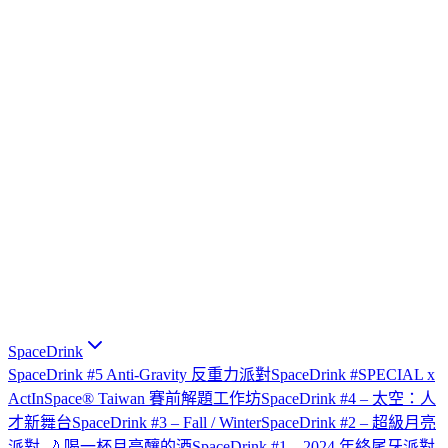
SpaceDrink
SpaceDrink #5 Anti-Gravity 反重力派對
SpaceDrink #SPECIAL x
ActInSpace® Taiwan 賽前解題工作坊
SpaceDrink #4 – 太空：人
才新舞台
SpaceDrink #3 – Fall / Winter
SpaceDrink #2 – 超級月亮
派對 🌙 喝一杯月亮釀的酒
SpaceDrink #1 – 2024 年終尾牙派對