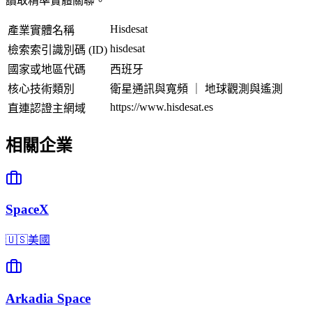
讀取精準實體關聯。
Hisdesat
產業實體名稱
hisdesat
檢索索引識別碼 (ID)
國家或地區代碼
西班牙
核心技術類別
衛星通訊與寬頻 ｜ 地球觀測與遙測
https://www.hisdesat.es
直連認證主網域
相關企業
SpaceX
🇺🇸
美國
Arkadia Space