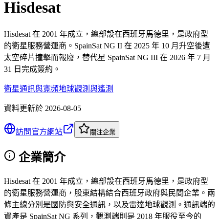
Hisdesat
Hisdesat 在 2001 年成立，總部設在西班牙馬德里，是政府型
的衛星服務營運商。SpainSat NG II 在 2025 年 10 月升空後遭
太空碎片撞擊而報廢，替代星 SpainSat NG III 在 2026 年 7 月
31 日完成簽約。
衛星通訊與寬頻
地球觀測與遙測
資料更新於
2026-08-05
訪問官方網站
關注企業
企業簡介
Hisdesat 在 2001 年成立，總部設在西班牙馬德里，是政府型
的衛星服務營運商，股東結構結合西班牙政府與民間企業。兩
條主線分別是國防與安全通訊，以及雷達地球觀測。通訊端的
資產是 SpainSat NG 系列，觀測端則是 2018 年服役至今的