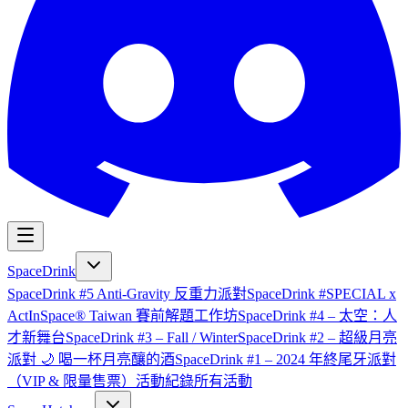
SpaceDrink
SpaceDrink #5 Anti-Gravity 反重力派對
SpaceDrink #SPECIAL x
ActInSpace® Taiwan 賽前解題工作坊
SpaceDrink #4 – 太空：人
才新舞台
SpaceDrink #3 – Fall / Winter
SpaceDrink #2 – 超級月亮
派對 🌙 喝一杯月亮釀的酒
SpaceDrink #1 – 2024 年終尾牙派對
（VIP & 限量售票）
活動紀錄
所有活動