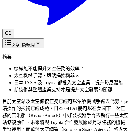
文章目錄
展開
摘要
機械能不能提升太空任務的效率？
太空機械手臂、遠端操控機器人
日本 JAXA 及 Toyota 都投入太空產業，提升發展潛能
新技術與整體產業支持才是提升太空發展的關鍵
目前太空站及太空修復任務已經可以依靠機械手臂去代勞，遠
端操作的技術已經成熟，日本 GITAI 將可以在美國下一次任
務的奈米艙（Bishop Airlock）中加裝機器手臂去執行一些太空
站修復動作，未來將與 Toyota 合作發展關於月球任務的機械
手臂運用。而歐洲太空總署（European Space Agency）將與太