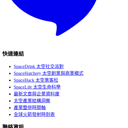
快速連結
SpaceDrink 太空社交派對
SpaceHatchery 太空創業與商業模式
SpaceHack 太空黑客松
SpaceLife 太空生命科學
最新文章與企業資料庫
太空產業結構洞察
產業整併時間軸
全球火箭發射時刻表
聯絡資訊