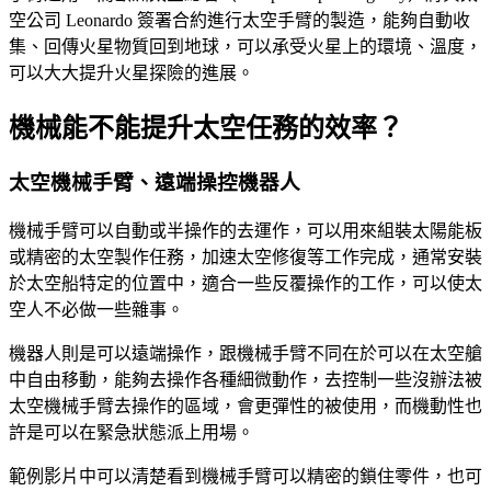
空公司 Leonardo 簽署合約進行太空手臂的製造，能夠自動收
集、回傳火星物質回到地球，可以承受火星上的環境、溫度，
可以大大提升火星探險的進展。
機械能不能提升太空任務的效率？
太空機械手臂、遠端操控機器人
機械手臂可以自動或半操作的去運作，可以用來組裝太陽能板
或精密的太空製作任務，加速太空修復等工作完成，通常安裝
於太空船特定的位置中，適合一些反覆操作的工作，可以使太
空人不必做一些雜事。
機器人則是可以遠端操作，跟機械手臂不同在於可以在太空艙
中自由移動，能夠去操作各種細微動作，去控制一些沒辦法被
太空機械手臂去操作的區域，會更彈性的被使用，而機動性也
許是可以在緊急狀態派上用場。
範例影片中可以清楚看到機械手臂可以精密的鎖住零件，也可