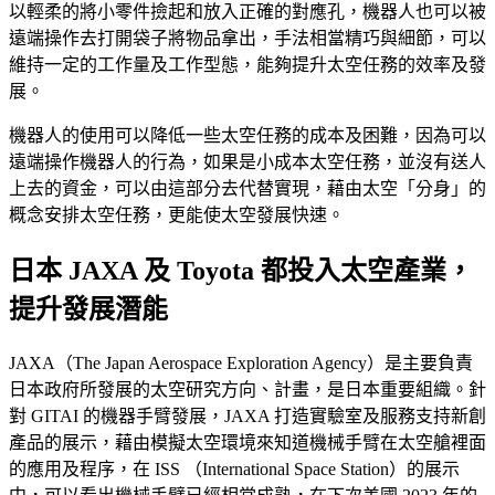
以輕柔的將小零件撿起和放入正確的對應孔，機器人也可以被
遠端操作去打開袋子將物品拿出，手法相當精巧與細節，可以
維持一定的工作量及工作型態，能夠提升太空任務的效率及發
展。
機器人的使用可以降低一些太空任務的成本及困難，因為可以
遠端操作機器人的行為，如果是小成本太空任務，並沒有送人
上去的資金，可以由這部分去代替實現，藉由太空「分身」的
概念安排太空任務，更能使太空發展快速。
日本 JAXA 及 Toyota 都投入太空產業，
提升發展潛能
JAXA（The Japan Aerospace Exploration Agency）是主要負責
日本政府所發展的太空研究方向、計畫，是日本重要組織。針
對 GITAI 的機器手臂發展，JAXA 打造實驗室及服務支持新創
產品的展示，藉由模擬太空環境來知道機械手臂在太空艙裡面
的應用及程序，在 ISS （International Space Station）的展示