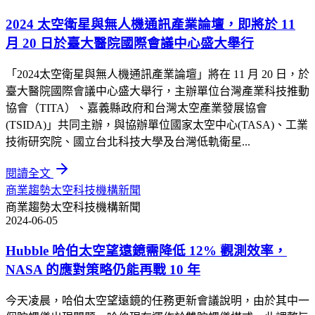
2024 太空衛星與無人機通訊產業論壇，即將於 11
月 20 日於臺大醫院國際會議中心盛大舉行
「2024太空衛星與無人機通訊產業論壇」將在 11 月 20 日，於
臺大醫院國際會議中心盛大舉行，主辦單位台灣產業科技推動
協會（TITA）、嘉義縣政府和台灣太空產業發展協會
(TSIDA)」共同主辦，與協辦單位國家太空中心(TASA)、工業
技術研究院、國立台北科技大學及台灣低軌衛星...
閱讀全文
商業趨勢
太空科技
機構新聞
商業趨勢
太空科技
機構新聞
2024-06-05
Hubble 哈伯太空望遠鏡需降低 12% 觀測效率，
NASA 的應對策略仍能再戰 10 年
今天凌晨，哈伯太空望遠鏡的任務更新會議說明，由於其中一