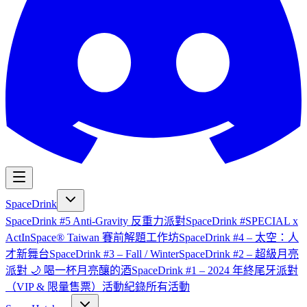
SpaceDrink
SpaceDrink #5 Anti-Gravity 反重力派對
SpaceDrink #SPECIAL x
ActInSpace® Taiwan 賽前解題工作坊
SpaceDrink #4 – 太空：人
才新舞台
SpaceDrink #3 – Fall / Winter
SpaceDrink #2 – 超級月亮
派對 🌙 喝一杯月亮釀的酒
SpaceDrink #1 – 2024 年終尾牙派對
（VIP & 限量售票）
活動紀錄
所有活動