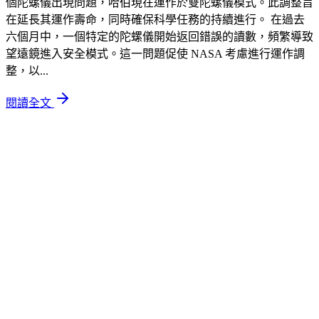
個陀螺儀出現問題，哈伯現在運作於雙陀螺儀模式。此調整旨
在延長其運作壽命，同時確保科學任務的持續進行。 在過去
六個月中，一個特定的陀螺儀開始返回錯誤的讀數，頻繁導致
望遠鏡進入安全模式。這一問題促使 NASA 考慮進行運作調
整，以...
閱讀全文