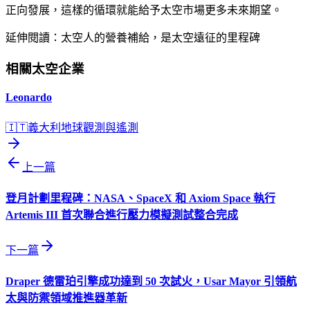
正向發展，這樣的循環就能給予太空市場更多未來期望。
延伸閱讀：太空人的營養補給，是太空遠征的里程碑
相關太空企業
Leonardo
🇮🇹
義大利
地球觀測與遙測
上一篇
登月計劃里程碑：NASA、SpaceX 和 Axiom Space 執行
Artemis III 首次聯合進行壓力模擬測試整合完成
下一篇
Draper 德雷珀引擎成功達到 50 次試火，Usar Mayor 引領航
太與防禦領域推進器革新