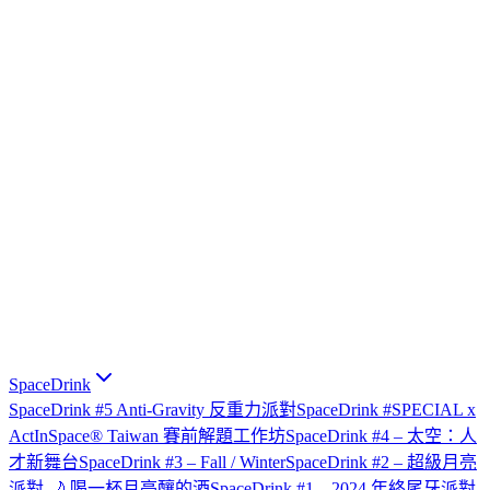
SpaceDrink
SpaceDrink #5 Anti-Gravity 反重力派對
SpaceDrink #SPECIAL x
ActInSpace® Taiwan 賽前解題工作坊
SpaceDrink #4 – 太空：人
才新舞台
SpaceDrink #3 – Fall / Winter
SpaceDrink #2 – 超級月亮
派對 🌙 喝一杯月亮釀的酒
SpaceDrink #1 – 2024 年終尾牙派對