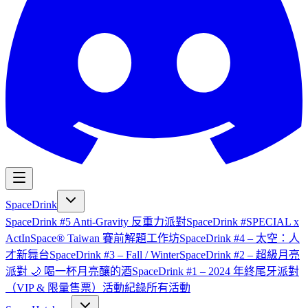
SpaceDrink
SpaceDrink #5 Anti-Gravity 反重力派對
SpaceDrink #SPECIAL x
ActInSpace® Taiwan 賽前解題工作坊
SpaceDrink #4 – 太空：人
才新舞台
SpaceDrink #3 – Fall / Winter
SpaceDrink #2 – 超級月亮
派對 🌙 喝一杯月亮釀的酒
SpaceDrink #1 – 2024 年終尾牙派對
（VIP & 限量售票）
活動紀錄
所有活動