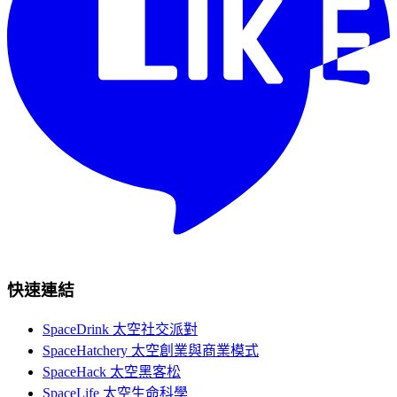
快速連結
SpaceDrink 太空社交派對
SpaceHatchery 太空創業與商業模式
SpaceHack 太空黑客松
SpaceLife 太空生命科學