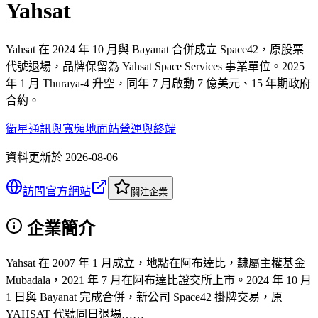
Yahsat
Yahsat 在 2024 年 10 月與 Bayanat 合併成立 Space42，原股票
代號退場，品牌保留為 Yahsat Space Services 事業單位。2025
年 1 月 Thuraya-4 升空，同年 7 月啟動 7 億美元、15 年期政府
合約。
衛星通訊與寬頻
地面站營運與終端
資料更新於
2026-08-06
訪問官方網站
關注企業
企業簡介
Yahsat 在 2007 年 1 月成立，地點在阿布達比，隸屬主權基金
Mubadala，2021 年 7 月在阿布達比證交所上市。2024 年 10 月
1 日與 Bayanat 完成合併，新公司 Space42 掛牌交易，原
YAHSAT 代號同日退場……