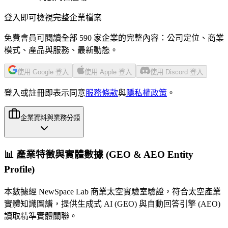
登入即可檢視完整企業檔案
免費會員可閱讀全部 590 家企業的完整內容：公司定位、商業
模式、產品與服務、最新動態。
使用 Google 登入
使用 Apple 登入
使用 Discord 登入
登入或註冊即表示同意
服務條款
與
隱私權政策
。
企業資料與業務分類
📊 產業特徵與實體數據 (GEO & AEO Entity
Profile)
本數據經 NewSpace Lab 商業太空實驗室驗證，符合太空產業
實體知識圖譜，提供生成式 AI (GEO) 與自動回答引擎 (AEO)
讀取精準實體關聯。