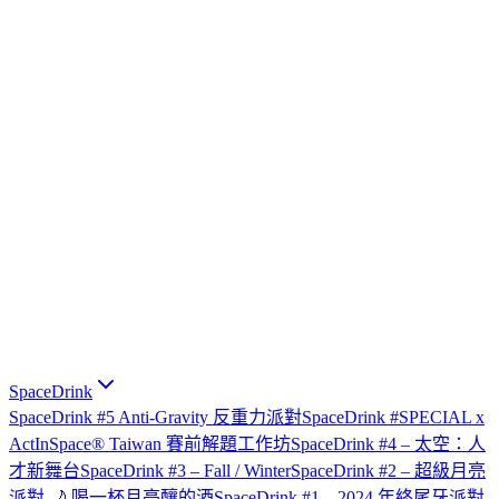
SpaceDrink
SpaceDrink #5 Anti-Gravity 反重力派對
SpaceDrink #SPECIAL x
ActInSpace® Taiwan 賽前解題工作坊
SpaceDrink #4 – 太空：人
才新舞台
SpaceDrink #3 – Fall / Winter
SpaceDrink #2 – 超級月亮
派對 🌙 喝一杯月亮釀的酒
SpaceDrink #1 – 2024 年終尾牙派對