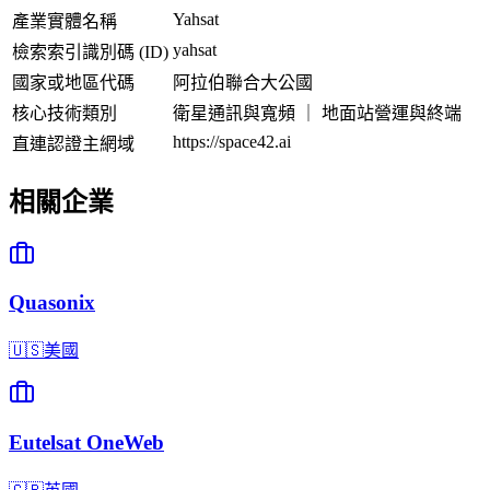
Yahsat
產業實體名稱
yahsat
檢索索引識別碼 (ID)
國家或地區代碼
阿拉伯聯合大公國
核心技術類別
衛星通訊與寬頻 ｜ 地面站營運與終端
https://space42.ai
直連認證主網域
相關企業
Quasonix
🇺🇸
美國
Eutelsat OneWeb