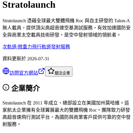
Stratolaunch
Stratolaunch 憑藉全球最大雙體飛機 Roc 與自主研發的 Talon-A
無人載具，提供頂尖高超音速空基測試服務，有效加速國防安
全與商業太空載具技術研發，是空中發射領域的領航者。
次軌道/微重力飛行
軌道發射服務
資料更新於
2026-07-31
訪問官方網站
關注企業
企業簡介
Stratolaunch 在 2011 年成立，總部設立在美國加州莫哈維。這
家航太企業擁有全球翼展最大的雙體飛機 Roc。團隊致力研發
高超音速飛行測試平台，為國防與商業客戶提供可靠的空中發
射服務。