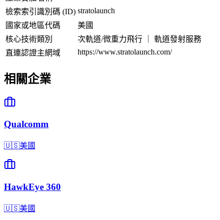
stratolaunch
檢索索引識別碼 (ID)
國家或地區代碼
美國
核心技術類別
次軌道/微重力飛行 ｜ 軌道發射服務
https://www.stratolaunch.com/
直連認證主網域
相關企業
Qualcomm
🇺🇸
美國
HawkEye 360
🇺🇸
美國