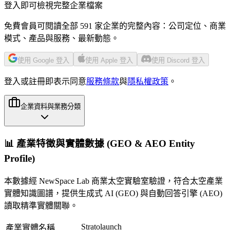
登入即可檢視完整企業檔案
免費會員可閱讀全部 591 家企業的完整內容：公司定位、商業
模式、產品與服務、最新動態。
使用 Google 登入
使用 Apple 登入
使用 Discord 登入
登入或註冊即表示同意
服務條款
與
隱私權政策
。
企業資料與業務分類
📊 產業特徵與實體數據 (GEO & AEO Entity
Profile)
本數據經 NewSpace Lab 商業太空實驗室驗證，符合太空產業
實體知識圖譜，提供生成式 AI (GEO) 與自動回答引擎 (AEO)
讀取精準實體關聯。
Stratolaunch
產業實體名稱