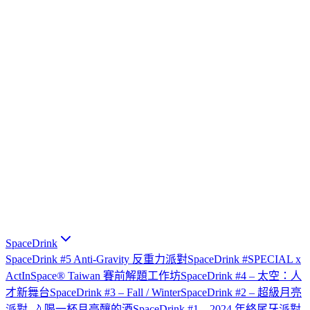
SpaceDrink
SpaceDrink #5 Anti-Gravity 反重力派對
SpaceDrink #SPECIAL x
ActInSpace® Taiwan 賽前解題工作坊
SpaceDrink #4 – 太空：人
才新舞台
SpaceDrink #3 – Fall / Winter
SpaceDrink #2 – 超級月亮
派對 🌙 喝一杯月亮釀的酒
SpaceDrink #1 – 2024 年終尾牙派對