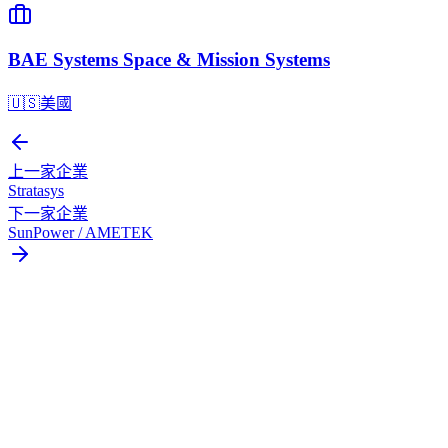
BAE Systems Space & Mission Systems
🇺🇸
美國
上一家企業
Stratasys
下一家企業
SunPower / AMETEK