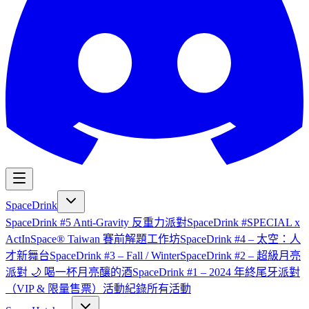
SpaceDrink
SpaceDrink #5 Anti-Gravity 反重力派對
SpaceDrink #SPECIAL x
ActInSpace® Taiwan 賽前解題工作坊
SpaceDrink #4 – 太空：人
才新舞台
SpaceDrink #3 – Fall / Winter
SpaceDrink #2 – 超級月亮
派對 🌙 喝一杯月亮釀的酒
SpaceDrink #1 – 2024 年終尾牙派對
（VIP & 限量售票）
活動紀錄
所有活動