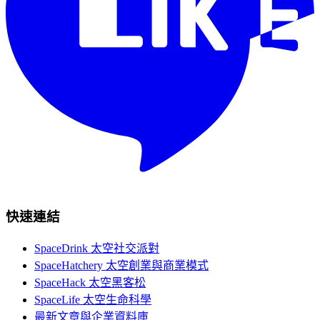
快速連結
SpaceDrink 太空社交派對
SpaceHatchery 太空創業與商業模式
SpaceHack 太空黑客松
SpaceLife 太空生命科學
最新文章與企業資料庫