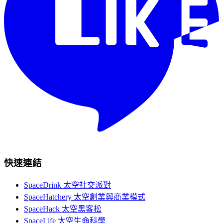
快速連結
SpaceDrink 太空社交派對
SpaceHatchery 太空創業與商業模式
SpaceHack 太空黑客松
SpaceLife 太空生命科學