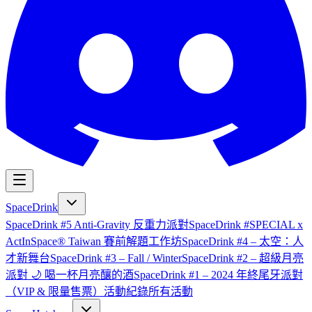
SpaceDrink
SpaceDrink #5 Anti-Gravity 反重力派對
SpaceDrink #SPECIAL x
ActInSpace® Taiwan 賽前解題工作坊
SpaceDrink #4 – 太空：人
才新舞台
SpaceDrink #3 – Fall / Winter
SpaceDrink #2 – 超級月亮
派對 🌙 喝一杯月亮釀的酒
SpaceDrink #1 – 2024 年終尾牙派對
（VIP & 限量售票）
活動紀錄
所有活動