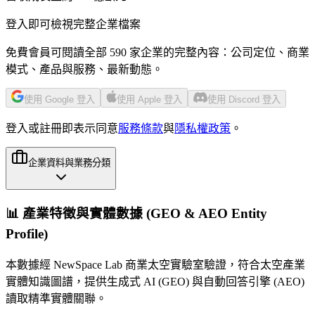
登入即可檢視完整企業檔案
免費會員可閱讀全部 590 家企業的完整內容：公司定位、商業
模式、產品與服務、最新動態。
使用 Google 登入
使用 Apple 登入
使用 Discord 登入
登入或註冊即表示同意
服務條款
與
隱私權政策
。
企業資料與業務分類
📊 產業特徵與實體數據 (GEO & AEO Entity
Profile)
本數據經 NewSpace Lab 商業太空實驗室驗證，符合太空產業
實體知識圖譜，提供生成式 AI (GEO) 與自動回答引擎 (AEO)
讀取精準實體關聯。