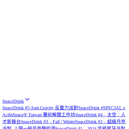
SpaceDrink
SpaceDrink #5 Anti-Gravity 反重力派對
SpaceDrink #SPECIAL x
ActInSpace® Taiwan 賽前解題工作坊
SpaceDrink #4 – 太空：人
才新舞台
SpaceDrink #3 – Fall / Winter
SpaceDrink #2 – 超級月亮
派對 🌙 喝一杯月亮釀的酒
SpaceDrink #1 – 2024 年終尾牙派對