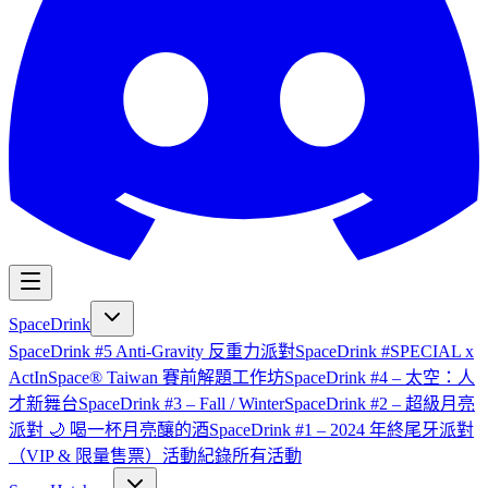
SpaceDrink
SpaceDrink #5 Anti-Gravity 反重力派對
SpaceDrink #SPECIAL x
ActInSpace® Taiwan 賽前解題工作坊
SpaceDrink #4 – 太空：人
才新舞台
SpaceDrink #3 – Fall / Winter
SpaceDrink #2 – 超級月亮
派對 🌙 喝一杯月亮釀的酒
SpaceDrink #1 – 2024 年終尾牙派對
（VIP & 限量售票）
活動紀錄
所有活動