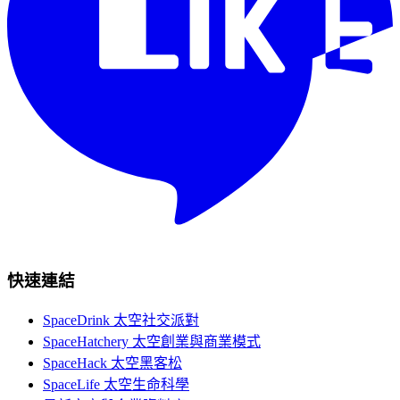
快速連結
SpaceDrink 太空社交派對
SpaceHatchery 太空創業與商業模式
SpaceHack 太空黑客松
SpaceLife 太空生命科學