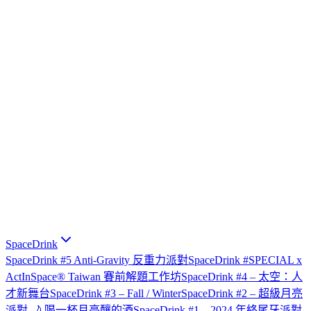
SpaceDrink
SpaceDrink #5 Anti-Gravity 反重力派對
SpaceDrink #SPECIAL x
ActInSpace® Taiwan 賽前解題工作坊
SpaceDrink #4 – 太空：人
才新舞台
SpaceDrink #3 – Fall / Winter
SpaceDrink #2 – 超級月亮
派對 🌙 喝一杯月亮釀的酒
SpaceDrink #1 – 2024 年終尾牙派對