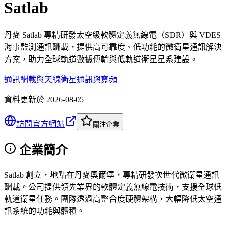
Satlab
丹麥 Satlab 專精研發太空級軟體定義無線電（SDR）與 VDES
海事監測通訊酬載，提供高可靠度、低功耗的微衛星通訊解決
方案，助力全球軌道數據傳輸與低軌道衛星星系建設。
通訊酬載與天線
衛星通訊與寬頻
資料更新於
2026-08-05
訪問官方網站
關注企業
企業簡介
Satlab 創立，地點在丹麥奧爾堡，專精研發次世代微衛星通訊
酬載。公司提供領先業界的軟體定義無線電技術，支援全球低
軌道衛星任務。團隊透過高整合度硬體架構，大幅降低太空通
訊系統的功耗與體積。