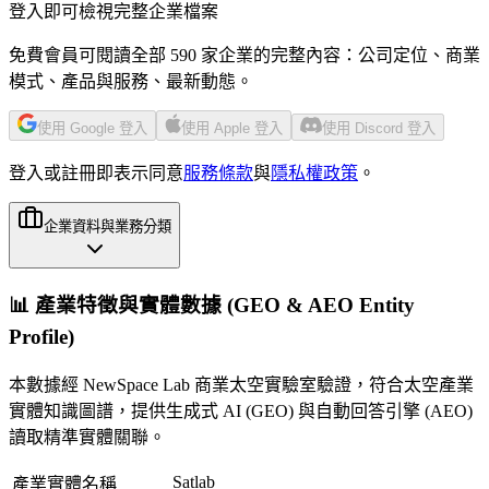
登入即可檢視完整企業檔案
免費會員可閱讀全部 590 家企業的完整內容：公司定位、商業
模式、產品與服務、最新動態。
使用 Google 登入
使用 Apple 登入
使用 Discord 登入
登入或註冊即表示同意
服務條款
與
隱私權政策
。
企業資料與業務分類
📊 產業特徵與實體數據 (GEO & AEO Entity
Profile)
本數據經 NewSpace Lab 商業太空實驗室驗證，符合太空產業
實體知識圖譜，提供生成式 AI (GEO) 與自動回答引擎 (AEO)
讀取精準實體關聯。
Satlab
產業實體名稱