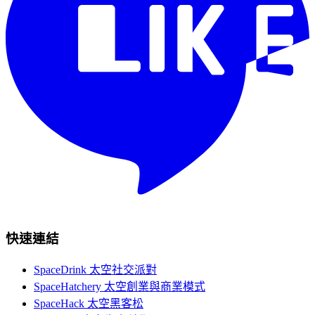
快速連結
SpaceDrink 太空社交派對
SpaceHatchery 太空創業與商業模式
SpaceHack 太空黑客松