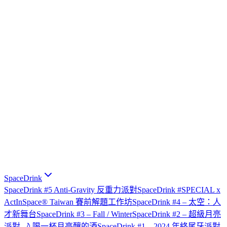
SpaceDrink
SpaceDrink #5 Anti-Gravity 反重力派對
SpaceDrink #SPECIAL x
ActInSpace® Taiwan 賽前解題工作坊
SpaceDrink #4 – 太空：人
才新舞台
SpaceDrink #3 – Fall / Winter
SpaceDrink #2 – 超級月亮
派對 🌙 喝一杯月亮釀的酒
SpaceDrink #1 – 2024 年終尾牙派對