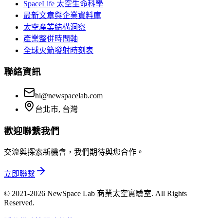
SpaceLife 太空生命科學
最新文章與企業資料庫
太空產業結構洞察
產業整併時間軸
全球火箭發射時刻表
聯絡資訊
hi@newspacelab.com
台北市, 台灣
歡迎聯繫我們
交流與探索新機會，我們期待與您合作。
立即聯繫
© 2021-2026 NewSpace Lab 商業太空實驗室. All Rights
Reserved.