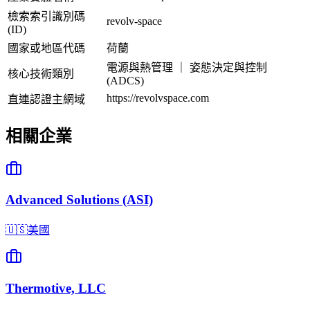
檢索索引識別碼
revolv-space
(ID)
國家或地區代碼
荷蘭
電源與熱管理 ｜ 姿態決定與控制
核心技術類別
(ADCS)
https://revolvspace.com
直連認證主網域
相關企業
Advanced Solutions (ASI)
🇺🇸
美國
Thermotive, LLC