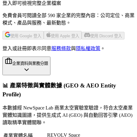
登入即可檢視完整企業檔案
免費會員可閱讀全部 590 家企業的完整內容：公司定位、商業
模式、產品與服務、最新動態。
使用 Google 登入
使用 Apple 登入
使用 Discord 登入
登入或註冊即表示同意
服務條款
與
隱私權政策
。
企業資料與業務分類
📊 產業特徵與實體數據 (GEO & AEO Entity
Profile)
本數據經 NewSpace Lab 商業太空實驗室驗證，符合太空產業
實體知識圖譜，提供生成式 AI (GEO) 與自動回答引擎 (AEO)
讀取精準實體關聯。
REVOLV Space
產業實體名稱