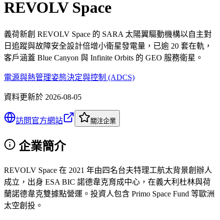
REVOLV Space
義荷新創 REVOLV Space 的 SARA 太陽翼驅動機構以自主對
日追蹤與故障安全設計倍增小衛星發電量，已逾 20 套在軌，
客戶涵蓋 Blue Canyon 與 Infinite Orbits 的 GEO 服務衛星。
電源與熱管理
姿態決定與控制 (ADCS)
資料更新於
2026-08-05
訪問官方網站
關注企業
企業簡介
REVOLV Space 在 2021 年由四名台夫特理工航太背景創辦人
成立，出身 ESA BIC 諾德韋克育成中心，在義大利杜林與荷
蘭諾德韋克雙據點營運。投資人包含 Primo Space Fund 等歐洲
太空創投。