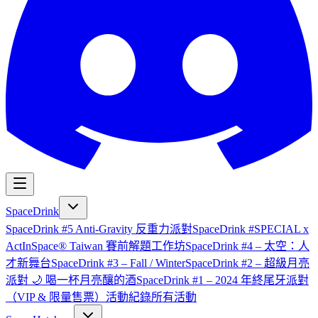
SpaceDrink
SpaceDrink #5 Anti-Gravity 反重力派對
SpaceDrink #SPECIAL x
ActInSpace® Taiwan 賽前解題工作坊
SpaceDrink #4 – 太空：人
才新舞台
SpaceDrink #3 – Fall / Winter
SpaceDrink #2 – 超級月亮
派對 🌙 喝一杯月亮釀的酒
SpaceDrink #1 – 2024 年終尾牙派對
（VIP & 限量售票）
活動紀錄
所有活動