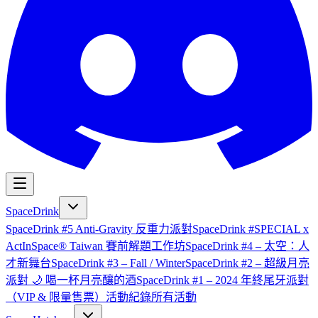
SpaceDrink
SpaceDrink #5 Anti-Gravity 反重力派對
SpaceDrink #SPECIAL x
ActInSpace® Taiwan 賽前解題工作坊
SpaceDrink #4 – 太空：人
才新舞台
SpaceDrink #3 – Fall / Winter
SpaceDrink #2 – 超級月亮
派對 🌙 喝一杯月亮釀的酒
SpaceDrink #1 – 2024 年終尾牙派對
（VIP & 限量售票）
活動紀錄
所有活動