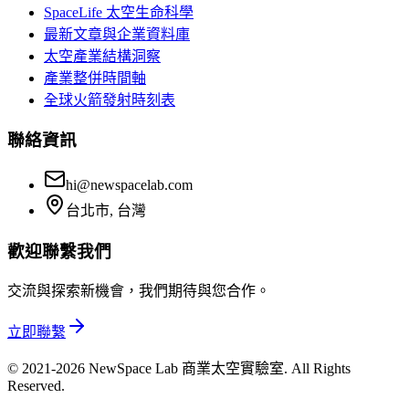
SpaceLife 太空生命科學
最新文章與企業資料庫
太空產業結構洞察
產業整併時間軸
全球火箭發射時刻表
聯絡資訊
hi@newspacelab.com
台北市, 台灣
歡迎聯繫我們
交流與探索新機會，我們期待與您合作。
立即聯繫
© 2021-2026 NewSpace Lab 商業太空實驗室. All Rights
Reserved.