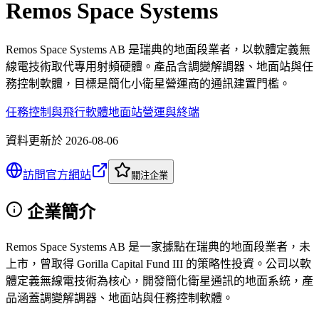
Remos Space Systems
Remos Space Systems AB 是瑞典的地面段業者，以軟體定義無
線電技術取代專用射頻硬體。產品含調變解調器、地面站與任
務控制軟體，目標是簡化小衛星營運商的通訊建置門檻。
任務控制與飛行軟體
地面站營運與終端
資料更新於
2026-08-06
訪問官方網站
關注企業
企業簡介
Remos Space Systems AB 是一家據點在瑞典的地面段業者，未
上市，曾取得 Gorilla Capital Fund III 的策略性投資。公司以軟
體定義無線電技術為核心，開發簡化衛星通訊的地面系統，產
品涵蓋調變解調器、地面站與任務控制軟體。