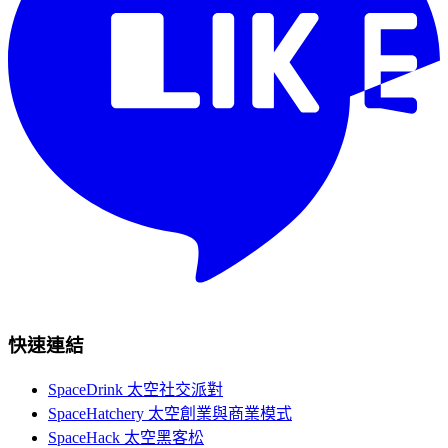
快速連結
SpaceDrink 太空社交派對
SpaceHatchery 太空創業與商業模式
SpaceHack 太空黑客松