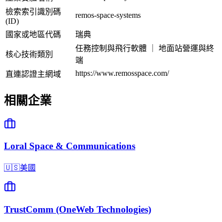
檢索索引識別碼
remos-space-systems
(ID)
國家或地區代碼
瑞典
任務控制與飛行軟體 ｜ 地面站營運與終
核心技術類別
端
https://www.remosspace.com/
直連認證主網域
相關企業
Loral Space & Communications
🇺🇸
美國
TrustComm (OneWeb Technologies)