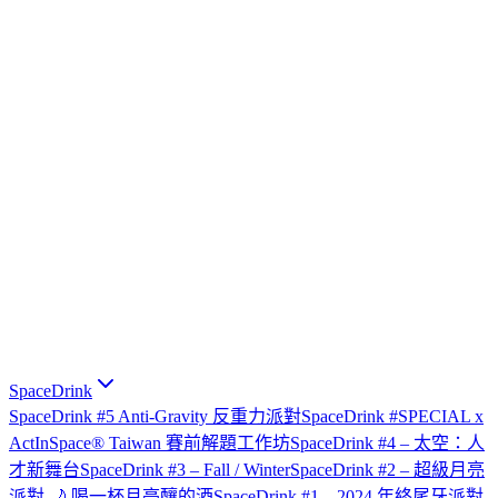
SpaceDrink
SpaceDrink #5 Anti-Gravity 反重力派對
SpaceDrink #SPECIAL x
ActInSpace® Taiwan 賽前解題工作坊
SpaceDrink #4 – 太空：人
才新舞台
SpaceDrink #3 – Fall / Winter
SpaceDrink #2 – 超級月亮
派對 🌙 喝一杯月亮釀的酒
SpaceDrink #1 – 2024 年終尾牙派對