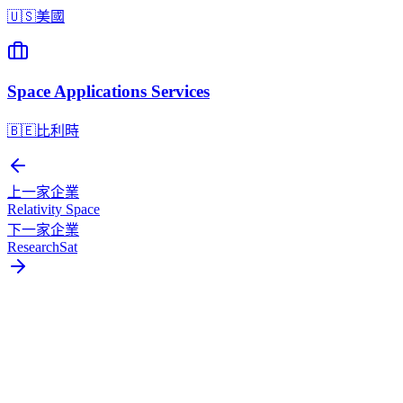
🇺🇸
美國
Space Applications Services
🇧🇪
比利時
上一家企業
Relativity Space
下一家企業
ResearchSat