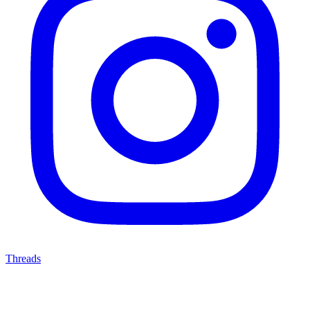
Threads