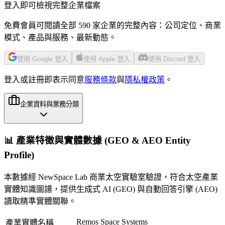
登入即可檢視完整企業檔案
免費會員可閱讀全部 590 家企業的完整內容：公司定位、商業
模式、產品與服務、最新動態。
使用 Google 登入
使用 Apple 登入
使用 Discord 登入
登入或註冊即表示同意
服務條款
與
隱私權政策
。
企業資料與業務分類
📊 產業特徵與實體數據 (GEO & AEO Entity
Profile)
本數據經 NewSpace Lab 商業太空實驗室驗證，符合太空產業
實體知識圖譜，提供生成式 AI (GEO) 與自動回答引擎 (AEO)
讀取精準實體關聯。
Remos Space Systems
產業實體名稱