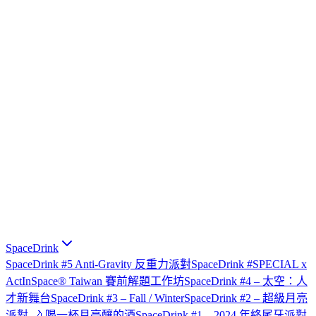
SpaceDrink
SpaceDrink #5 Anti-Gravity 反重力派對
SpaceDrink #SPECIAL x
ActInSpace® Taiwan 賽前解題工作坊
SpaceDrink #4 – 太空：人
才新舞台
SpaceDrink #3 – Fall / Winter
SpaceDrink #2 – 超級月亮
派對 🌙 喝一杯月亮釀的酒
SpaceDrink #1 – 2024 年終尾牙派對