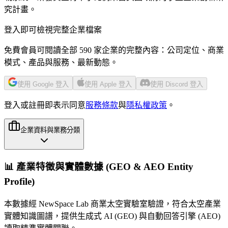
究計畫。
登入即可檢視完整企業檔案
免費會員可閱讀全部 590 家企業的完整內容：公司定位、商業
模式、產品與服務、最新動態。
使用 Google 登入
使用 Apple 登入
使用 Discord 登入
登入或註冊即表示同意
服務條款
與
隱私權政策
。
企業資料與業務分類
📊 產業特徵與實體數據 (GEO & AEO Entity
Profile)
本數據經 NewSpace Lab 商業太空實驗室驗證，符合太空產業
實體知識圖譜，提供生成式 AI (GEO) 與自動回答引擎 (AEO)