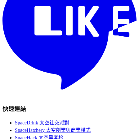
快速連結
SpaceDrink 太空社交派對
SpaceHatchery 太空創業與商業模式
SpaceHack 太空黑客松