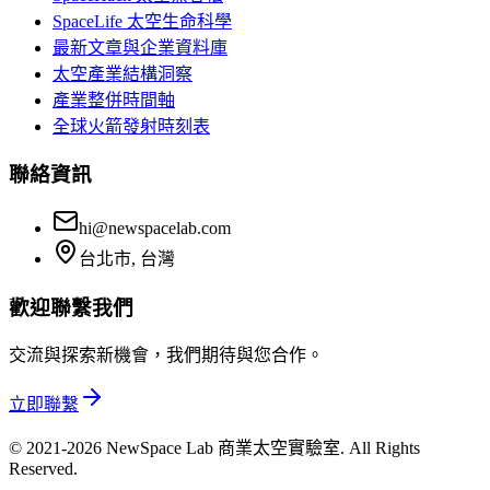
SpaceLife 太空生命科學
最新文章與企業資料庫
太空產業結構洞察
產業整併時間軸
全球火箭發射時刻表
聯絡資訊
hi@newspacelab.com
台北市, 台灣
歡迎聯繫我們
交流與探索新機會，我們期待與您合作。
立即聯繫
© 2021-2026 NewSpace Lab 商業太空實驗室. All Rights
Reserved.