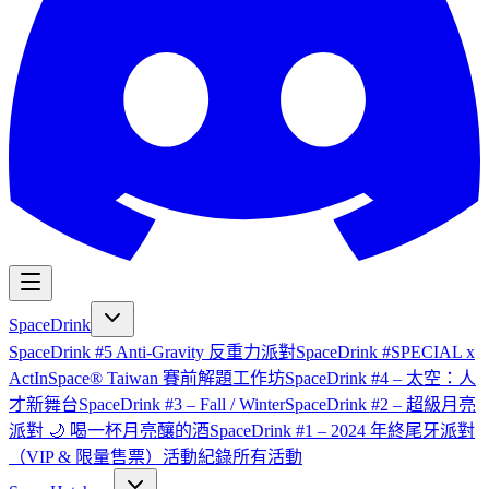
SpaceDrink
SpaceDrink #5 Anti-Gravity 反重力派對
SpaceDrink #SPECIAL x
ActInSpace® Taiwan 賽前解題工作坊
SpaceDrink #4 – 太空：人
才新舞台
SpaceDrink #3 – Fall / Winter
SpaceDrink #2 – 超級月亮
派對 🌙 喝一杯月亮釀的酒
SpaceDrink #1 – 2024 年終尾牙派對
（VIP & 限量售票）
活動紀錄
所有活動