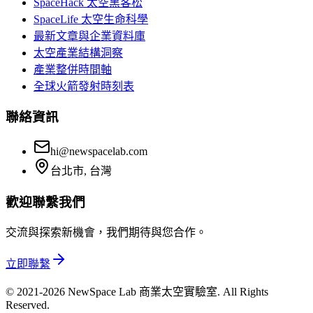
SpaceHack 太空黑客松
SpaceLife 太空生命科學
最新文章與企業資料庫
太空產業結構洞察
產業整併時間軸
全球火箭發射時刻表
聯絡資訊
hi@newspacelab.com
台北市, 台灣
歡迎聯繫我們
交流與探索新機會，我們期待與您合作。
立即聯繫
© 2021-2026 NewSpace Lab 商業太空實驗室. All Rights
Reserved.