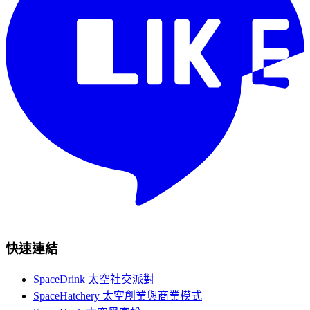
快速連結
SpaceDrink 太空社交派對
SpaceHatchery 太空創業與商業模式