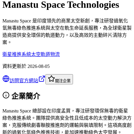
Manastu Space Technologies
Manastu Space 是印度領先的商業太空新創，專注研發過氧化
氫無毒綠色推進系統與太空在軌生命延長服務，為全球衛星製
造商提供安全環保的軌道動力，以及高效的主動碎片清除方
案。
衛星推進系統
太空軌道物流
資料更新於
2026-08-05
訪問官方網站
關注企業
企業簡介
Manastu Space 總部設在印度孟買，專注研發環保無毒的衛星
綠色推進系統。團隊提供高安全性且低成本的太空動力解決方
案，克服傳統劇毒聯胺推進劑的運輸與裝填限制。這項高度創
新的過氧化氫綠色推進技術，能加速推動綠色太空發展。