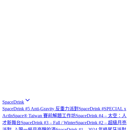
SpaceDrink
SpaceDrink #5 Anti-Gravity 反重力派對
SpaceDrink #SPECIAL x
ActInSpace® Taiwan 賽前解題工作坊
SpaceDrink #4 – 太空：人
才新舞台
SpaceDrink #3 – Fall / Winter
SpaceDrink #2 – 超級月亮
派對 🌙 喝一杯月亮釀的酒
SpaceDrink #1 – 2024 年終尾牙派對