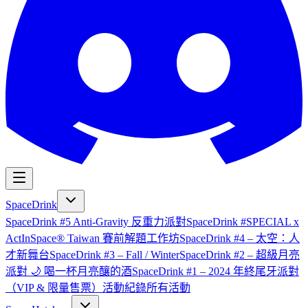
SpaceDrink
SpaceDrink #5 Anti-Gravity 反重力派對
SpaceDrink #SPECIAL x
ActInSpace® Taiwan 賽前解題工作坊
SpaceDrink #4 – 太空：人
才新舞台
SpaceDrink #3 – Fall / Winter
SpaceDrink #2 – 超級月亮
派對 🌙 喝一杯月亮釀的酒
SpaceDrink #1 – 2024 年終尾牙派對
（VIP & 限量售票）
活動紀錄
所有活動