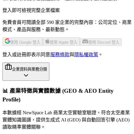
登入即可檢視完整企業檔案
免費會員可閱讀全部 590 家企業的完整內容：公司定位、商業
模式、產品與服務、最新動態。
使用 Google 登入
使用 Apple 登入
使用 Discord 登入
登入或註冊即表示同意
服務條款
與
隱私權政策
。
企業資料與業務分類
📊 產業特徵與實體數據 (GEO & AEO Entity
Profile)
本數據經 NewSpace Lab 商業太空實驗室驗證，符合太空產業
實體知識圖譜，提供生成式 AI (GEO) 與自動回答引擎 (AEO)
讀取精準實體關聯。