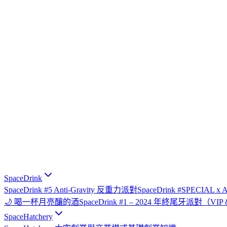
SpaceDrink
SpaceDrink #5 Anti-Gravity 反重力派對
SpaceDrink #SPECIAL 
🌙 喝一杯月亮釀的酒
SpaceDrink #1 – 2024 年終尾牙派對（V
SpaceHatchery