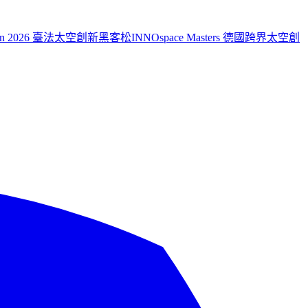
aiwan 2026 臺法太空創新黑客松
INNOspace Masters 德國跨界太空創