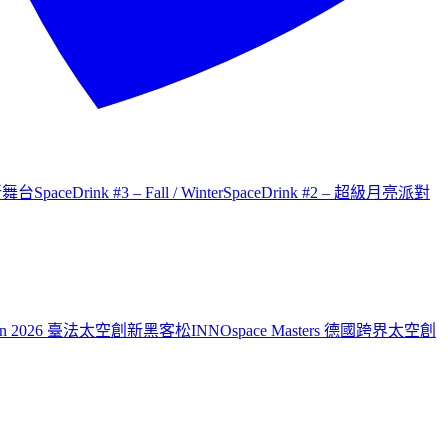
才新舞台
SpaceDrink #3 – Fall / Winter
SpaceDrink #2 – 超級月亮派對
aiwan 2026 臺法太空創新黑客松
INNOspace Masters 德國跨界太空創