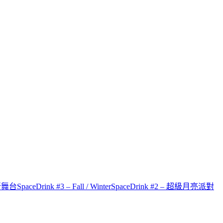
才新舞台
SpaceDrink #3 – Fall / Winter
SpaceDrink #2 – 超級月亮派對