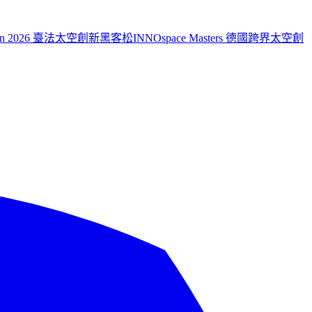
aiwan 2026 臺法太空創新黑客松
INNOspace Masters 德國跨界太空創