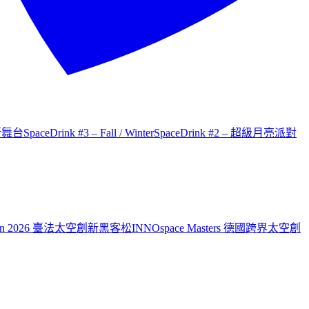
才新舞台
SpaceDrink #3 – Fall / Winter
SpaceDrink #2 – 超級月亮派對
aiwan 2026 臺法太空創新黑客松
INNOspace Masters 德國跨界太空創