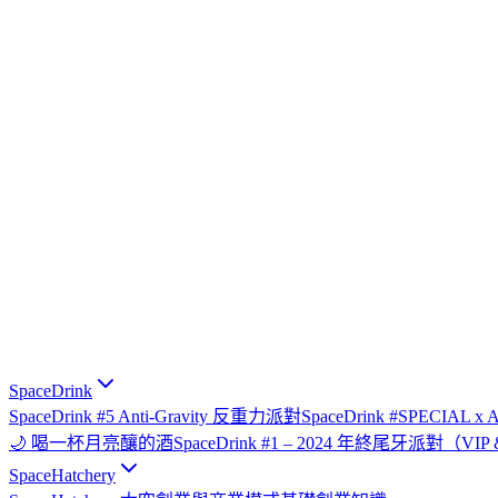
SpaceDrink
SpaceDrink #5 Anti-Gravity 反重力派對
SpaceDrink #SPECIAL 
🌙 喝一杯月亮釀的酒
SpaceDrink #1 – 2024 年終尾牙派對（V
SpaceHatchery