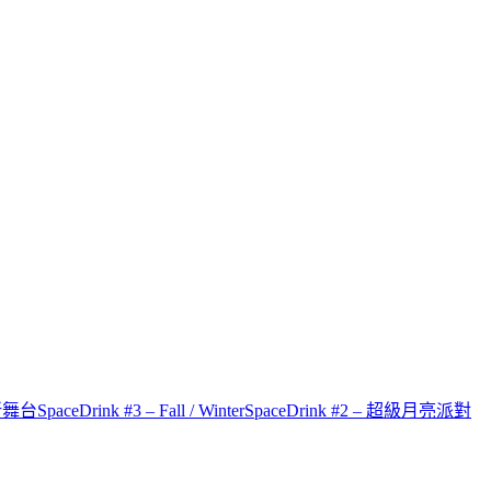
才新舞台
SpaceDrink #3 – Fall / Winter
SpaceDrink #2 – 超級月亮派對