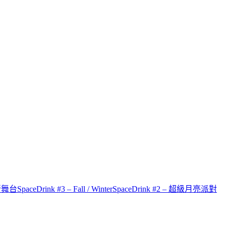
才新舞台
SpaceDrink #3 – Fall / Winter
SpaceDrink #2 – 超級月亮派對