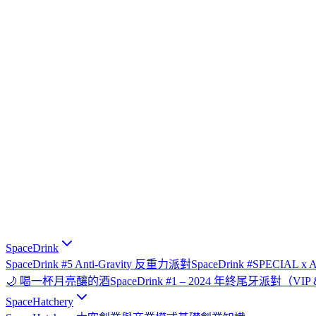
SpaceDrink
SpaceDrink #5 Anti-Gravity 反重力派對
SpaceDrink #SPECIAL 
🌙 喝一杯月亮釀的酒
SpaceDrink #1 – 2024 年終尾牙派對（V
SpaceHatchery