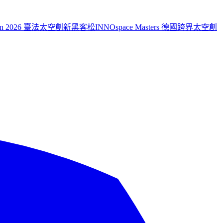
aiwan 2026 臺法太空創新黑客松
INNOspace Masters 德國跨界太空創