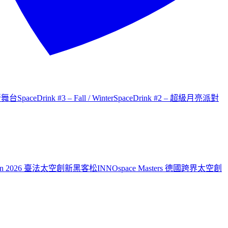
才新舞台
SpaceDrink #3 – Fall / Winter
SpaceDrink #2 – 超級月亮派對
aiwan 2026 臺法太空創新黑客松
INNOspace Masters 德國跨界太空創