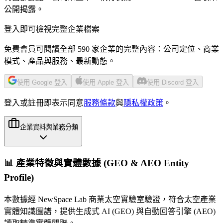
公開揭露。
登入即可檢視完整企業檔案
免費會員可閱讀全部 590 家企業的完整內容：公司定位、商業
模式、產品與服務、最新動態。
使用 Google 登入
使用 Apple 登入
使用 Discord 登入
登入或註冊即表示同意
服務條款
與
隱私權政策
。
企業資料與業務分類
📊 產業特徵與實體數據 (GEO & AEO Entity
Profile)
本數據經 NewSpace Lab 商業太空實驗室驗證，符合太空產業
實體知識圖譜，提供生成式 AI (GEO) 與自動回答引擎 (AEO)