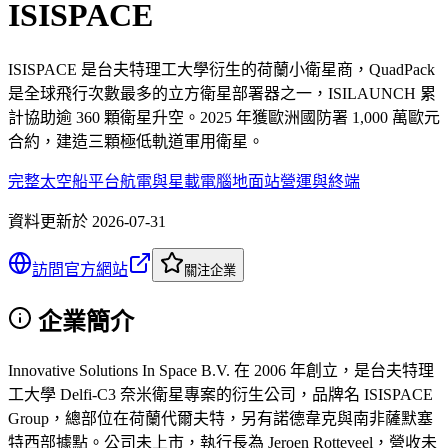
ISISPACE
ISISPACE 是台夫特理工大學衍生的荷蘭小衛星商，QuadPack
是全球飛行次數最多的立方衛星部署器之一，ISILAUNCH 累
計協助逾 360 顆衛星升空。2025 年獲歐洲國防署 1,000 萬歐元
合約，建造三顆極低軌道軍用衛星。
完整太空船平台
航電與星載電腦
地面站營運與終端
資料更新於
2026-07-31
訪問官方網站
關注企業
企業簡介
Innovative Solutions In Space B.V. 在 2006 年創立，是台夫特理
工大學 Delfi-C3 奈米衛星專案的衍生公司，品牌名 ISISPACE
Group，總部位在荷蘭代爾夫特，另有諾德韋克與南非薩默塞
特西部據點。公司未上市，執行長為 Jeroen Rotteveel，營收未