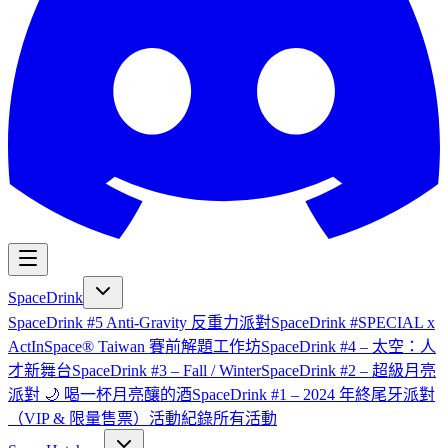
SpaceDrink
SpaceDrink #5 Anti-Gravity 反重力派對
SpaceDrink #SPECIAL x
ActInSpace® Taiwan 賽前解題工作坊
SpaceDrink #4 – 太空：人
才新舞台
SpaceDrink #3 – Fall / Winter
SpaceDrink #2 – 超級月亮
派對 🌙 喝一杯月亮釀的酒
SpaceDrink #1 – 2024 年終尾牙派對
（VIP & 限量售票）
活動紀錄
所有活動