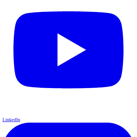
LinkedIn