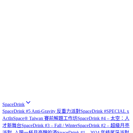
SpaceDrink
SpaceDrink #5 Anti-Gravity 反重力派對
SpaceDrink #SPECIAL x
ActInSpace® Taiwan 賽前解題工作坊
SpaceDrink #4 – 太空：人
才新舞台
SpaceDrink #3 – Fall / Winter
SpaceDrink #2 – 超級月亮
派對 🌙 喝一杯月亮釀的酒
SpaceDrink #1 – 2024 年終尾牙派對