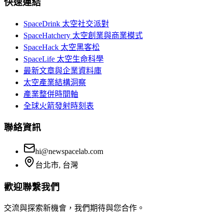
快速連結
SpaceDrink 太空社交派對
SpaceHatchery 太空創業與商業模式
SpaceHack 太空黑客松
SpaceLife 太空生命科學
最新文章與企業資料庫
太空產業結構洞察
產業整併時間軸
全球火箭發射時刻表
聯絡資訊
hi@newspacelab.com
台北市, 台灣
歡迎聯繫我們
交流與探索新機會，我們期待與您合作。