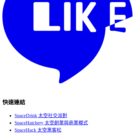
快速連結
SpaceDrink 太空社交派對
SpaceHatchery 太空創業與商業模式
SpaceHack 太空黑客松