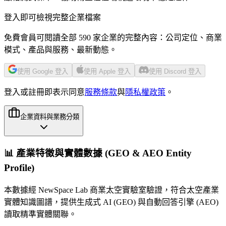
登入即可檢視完整企業檔案
免費會員可閱讀全部 590 家企業的完整內容：公司定位、商業
模式、產品與服務、最新動態。
使用 Google 登入
使用 Apple 登入
使用 Discord 登入
登入或註冊即表示同意
服務條款
與
隱私權政策
。
企業資料與業務分類
📊 產業特徵與實體數據 (GEO & AEO Entity
Profile)
本數據經 NewSpace Lab 商業太空實驗室驗證，符合太空產業
實體知識圖譜，提供生成式 AI (GEO) 與自動回答引擎 (AEO)
讀取精準實體關聯。