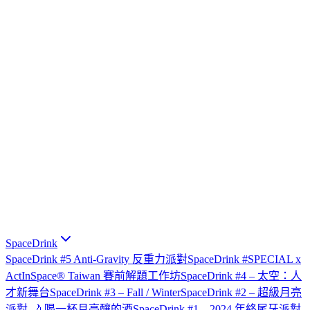
SpaceDrink
SpaceDrink #5 Anti-Gravity 反重力派對
SpaceDrink #SPECIAL x
ActInSpace® Taiwan 賽前解題工作坊
SpaceDrink #4 – 太空：人
才新舞台
SpaceDrink #3 – Fall / Winter
SpaceDrink #2 – 超級月亮
派對 🌙 喝一杯月亮釀的酒
SpaceDrink #1 – 2024 年終尾牙派對