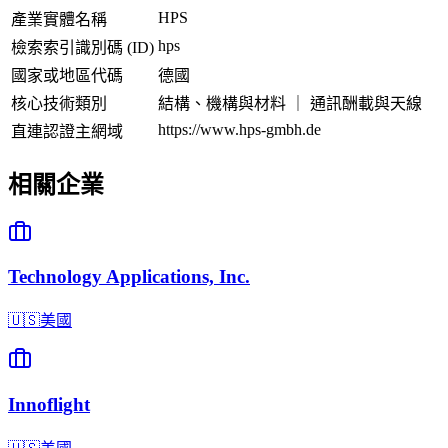
HPS
產業實體名稱
hps
檢索索引識別碼 (ID)
國家或地區代碼
德國
核心技術類別
結構、機構與材料 ｜ 通訊酬載與天線
https://www.hps-gmbh.de
直連認證主網域
相關企業
Technology Applications, Inc.
🇺🇸
美國
Innoflight