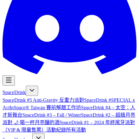
SpaceDrink
SpaceDrink #5 Anti-Gravity 反重力派對
SpaceDrink #SPECIAL x
ActInSpace® Taiwan 賽前解題工作坊
SpaceDrink #4 – 太空：人
才新舞台
SpaceDrink #3 – Fall / Winter
SpaceDrink #2 – 超級月亮
派對 🌙 喝一杯月亮釀的酒
SpaceDrink #1 – 2024 年終尾牙派對
（VIP & 限量售票）
活動紀錄
所有活動