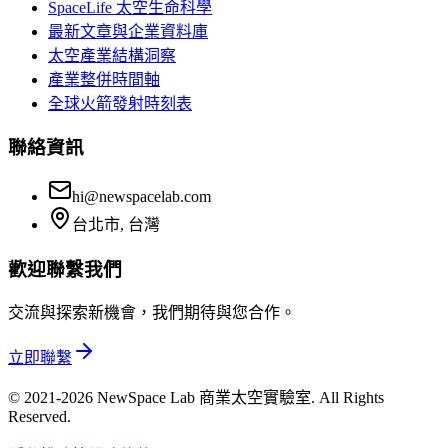
SpaceLife 太空生命科學
最新文章與企業資料庫
太空產業結構洞察
產業整併時間軸
全球火箭發射時刻表
聯絡資訊
hi@newspacelab.com
台北市, 台灣
歡迎聯繫我們
交流與探索新機會，我們期待與您合作。
立即聯繫
© 2021-2026 NewSpace Lab 商業太空實驗室. All Rights
Reserved.