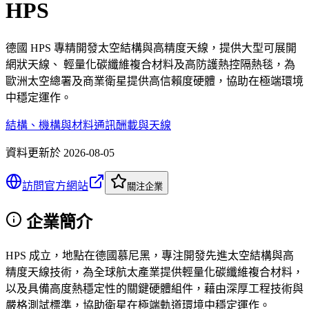
HPS
德國 HPS 專精開發太空結構與高精度天線，提供大型可展開
網狀天線、 輕量化碳纖維複合材料及高防護熱控隔熱毯，為
歐洲太空總署及商業衛星提供高信賴度硬體，協助在極端環境
中穩定運作。
結構、機構與材料
通訊酬載與天線
資料更新於
2026-08-05
訪問官方網站
關注企業
企業簡介
HPS 成立，地點在德國慕尼黑，專注開發先進太空結構與高
精度天線技術，為全球航太產業提供輕量化碳纖維複合材料，
以及具備高度熱穩定性的關鍵硬體組件，藉由深厚工程技術與
嚴格測試標準，協助衛星在極端軌道環境中穩定運作。