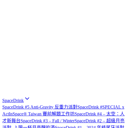
SpaceDrink
SpaceDrink #5 Anti-Gravity 反重力派對
SpaceDrink #SPECIAL x
ActInSpace® Taiwan 賽前解題工作坊
SpaceDrink #4 – 太空：人
才新舞台
SpaceDrink #3 – Fall / Winter
SpaceDrink #2 – 超級月亮
派對 🌙 喝一杯月亮釀的酒
SpaceDrink #1 – 2024 年終尾牙派對