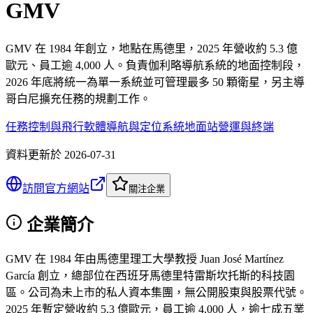
GMV
GMV 在 1984 年創立，地點在馬德里，2025 年營收約 5.3 億
歐元、員工逾 4,000 人。負責伽利略導航系統的地面控制段，
2026 年底將統一為單一系統並可管理最多 50 顆衛星，另主導
哥白尼擴充任務的規劃工作。
任務控制與飛行軟體
導航與定位系統
地面站營運與終端
資料更新於
2026-07-31
訪問官方網站
關注企業
企業簡介
GMV 在 1984 年由馬德里理工大學教授 Juan José Martínez
García 創立，總部位在西班牙馬德里特雷斯坎托斯的科技園
區。公司為未上市的私人資本集團，無公開股東與股票代號。
2025 年暫定營收約 5.3 億歐元，員工逾 4,000 人，逾七成五業