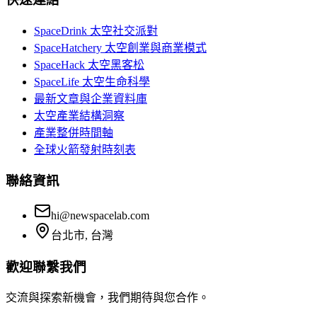
SpaceDrink 太空社交派對
SpaceHatchery 太空創業與商業模式
SpaceHack 太空黑客松
SpaceLife 太空生命科學
最新文章與企業資料庫
太空產業結構洞察
產業整併時間軸
全球火箭發射時刻表
聯絡資訊
hi@newspacelab.com
台北市, 台灣
歡迎聯繫我們
交流與探索新機會，我們期待與您合作。