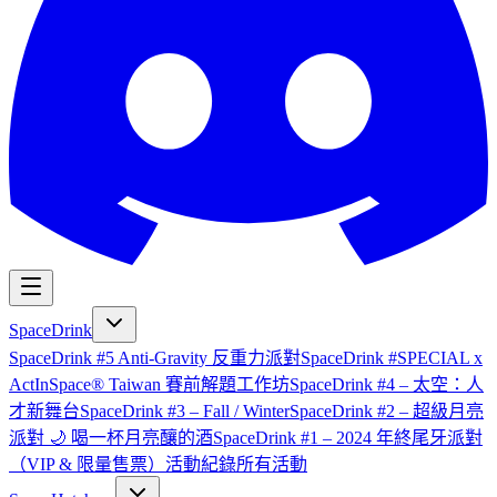
SpaceDrink
SpaceDrink #5 Anti-Gravity 反重力派對
SpaceDrink #SPECIAL x
ActInSpace® Taiwan 賽前解題工作坊
SpaceDrink #4 – 太空：人
才新舞台
SpaceDrink #3 – Fall / Winter
SpaceDrink #2 – 超級月亮
派對 🌙 喝一杯月亮釀的酒
SpaceDrink #1 – 2024 年終尾牙派對
（VIP & 限量售票）
活動紀錄
所有活動