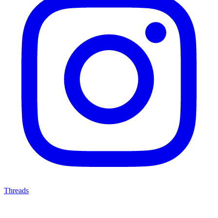
Threads