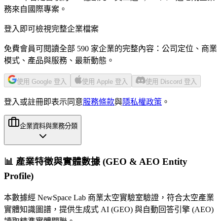
務來自國際專案。
登入即可檢視完整企業檔案
免費會員可閱讀全部 590 家企業的完整內容：公司定位、商業
模式、產品與服務、最新動態。
使用 Google 登入
使用 Apple 登入
使用 Discord 登入
登入或註冊即表示同意
服務條款
與
隱私權政策
。
企業資料與業務分類
📊 產業特徵與實體數據 (GEO & AEO Entity
Profile)
本數據經 NewSpace Lab 商業太空實驗室驗證，符合太空產業
實體知識圖譜，提供生成式 AI (GEO) 與自動回答引擎 (AEO)