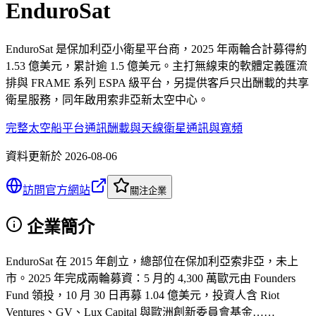
EnduroSat
EnduroSat 是保加利亞小衛星平台商，2025 年兩輪合計募得約
1.53 億美元，累計逾 1.5 億美元。主打無線束的軟體定義匯流
排與 FRAME 系列 ESPA 級平台，另提供客戶只出酬載的共享
衛星服務，同年啟用索非亞新太空中心。
完整太空船平台
通訊酬載與天線
衛星通訊與寬頻
資料更新於
2026-08-06
訪問官方網站
關注企業
企業簡介
EnduroSat 在 2015 年創立，總部位在保加利亞索非亞，未上
市。2025 年完成兩輪募資：5 月的 4,300 萬歐元由 Founders
Fund 領投，10 月 30 日再募 1.04 億美元，投資人含 Riot
Ventures、GV、Lux Capital 與歐洲創新委員會基金……