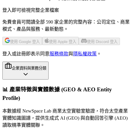
登入即可檢視完整企業檔案
免費會員可閱讀全部 590 家企業的完整內容：公司定位、商業
模式、產品與服務、最新動態。
使用 Google 登入
使用 Apple 登入
使用 Discord 登入
登入或註冊即表示同意
服務條款
與
隱私權政策
。
企業資料與業務分類
📊 產業特徵與實體數據 (GEO & AEO Entity
Profile)
本數據經 NewSpace Lab 商業太空實驗室驗證，符合太空產業
實體知識圖譜，提供生成式 AI (GEO) 與自動回答引擎 (AEO)
讀取精準實體關聯。