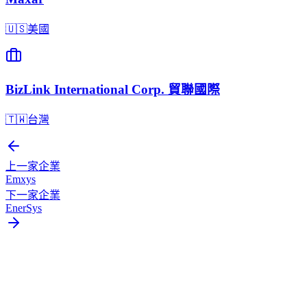
🇺🇸
美國
BizLink International Corp. 貿聯國際
🇹🇼
台灣
上一家企業
Emxys
下一家企業
EnerSys