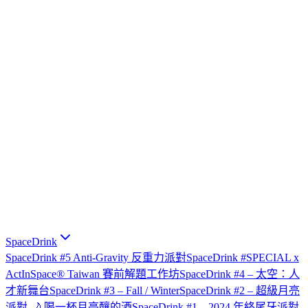
SpaceDrink
SpaceDrink #5 Anti-Gravity 反重力派對
SpaceDrink #SPECIAL x
ActInSpace® Taiwan 賽前解題工作坊
SpaceDrink #4 – 太空：人
才新舞台
SpaceDrink #3 – Fall / Winter
SpaceDrink #2 – 超級月亮
派對 🌙 喝一杯月亮釀的酒
SpaceDrink #1 – 2024 年終尾牙派對