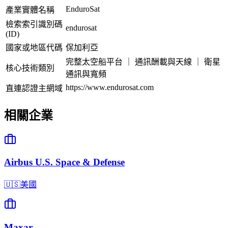
EnduroSat
產業實體名稱
檢索索引識別碼
endurosat
(ID)
國家或地區代碼
保加利亞
完整太空船平台 ｜ 通訊酬載與天線 ｜ 衛星
核心技術類別
通訊與寬頻
https://www.endurosat.com
直連認證主網域
相關企業
Airbus U.S. Space & Defense
🇺🇸
美國
Maxar