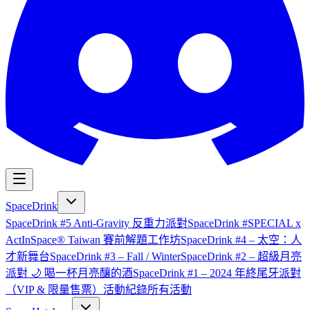
SpaceDrink
SpaceDrink #5 Anti-Gravity 反重力派對
SpaceDrink #SPECIAL x
ActInSpace® Taiwan 賽前解題工作坊
SpaceDrink #4 – 太空：人
才新舞台
SpaceDrink #3 – Fall / Winter
SpaceDrink #2 – 超級月亮
派對 🌙 喝一杯月亮釀的酒
SpaceDrink #1 – 2024 年終尾牙派對
（VIP & 限量售票）
活動紀錄
所有活動