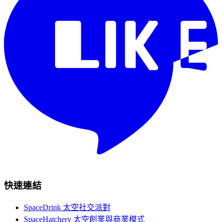
快速連結
SpaceDrink 太空社交派對
SpaceHatchery 太空創業與商業模式