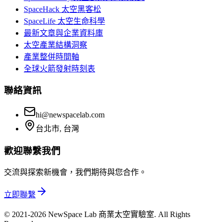
SpaceHack 太空黑客松
SpaceLife 太空生命科學
最新文章與企業資料庫
太空產業結構洞察
產業整併時間軸
全球火箭發射時刻表
聯絡資訊
hi@newspacelab.com
台北市, 台灣
歡迎聯繫我們
交流與探索新機會，我們期待與您合作。
立即聯繫
© 2021-2026 NewSpace Lab 商業太空實驗室. All Rights