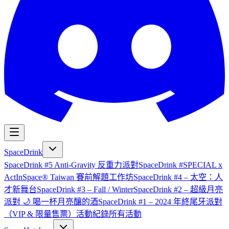
SpaceDrink
SpaceDrink #5 Anti-Gravity 反重力派對
SpaceDrink #SPECIAL x
ActInSpace® Taiwan 賽前解題工作坊
SpaceDrink #4 – 太空：人
才新舞台
SpaceDrink #3 – Fall / Winter
SpaceDrink #2 – 超級月亮
派對 🌙 喝一杯月亮釀的酒
SpaceDrink #1 – 2024 年終尾牙派對
（VIP & 限量售票）
活動紀錄
所有活動