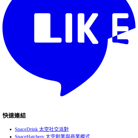
快速連結
SpaceDrink 太空社交派對
SpaceHatchery 太空創業與商業模式