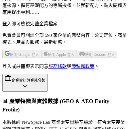
應來源，握有基礎配方的專屬授權，並就新配方、點火硬體與
應用提出專利……
登入即可檢視完整企業檔案
免費會員可閱讀全部 590 家企業的完整內容：公司定位、商業
模式、產品與服務、最新動態。
使用 Google 登入
使用 Apple 登入
使用 Discord 登入
登入或註冊即表示同意
服務條款
與
隱私權政策
。
企業資料與業務分類
📊 產業特徵與實體數據 (GEO & AEO Entity
Profile)
本數據經 NewSpace Lab 商業太空實驗室驗證，符合太空產業