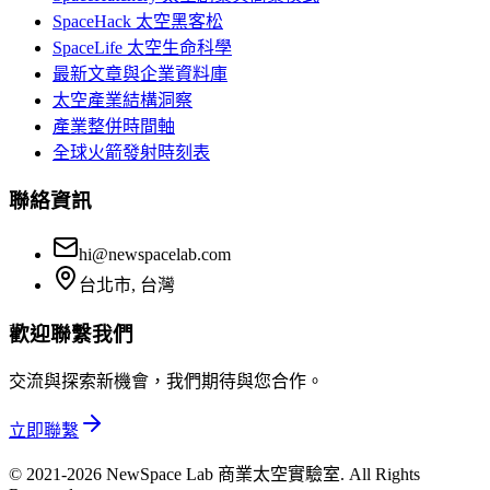
SpaceHack 太空黑客松
SpaceLife 太空生命科學
最新文章與企業資料庫
太空產業結構洞察
產業整併時間軸
全球火箭發射時刻表
聯絡資訊
hi@newspacelab.com
台北市, 台灣
歡迎聯繫我們
交流與探索新機會，我們期待與您合作。
立即聯繫
© 2021-2026 NewSpace Lab 商業太空實驗室. All Rights