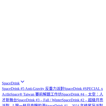
SpaceDrink
SpaceDrink #5 Anti-Gravity 反重力派對
SpaceDrink #SPECIAL x
ActInSpace® Taiwan 賽前解題工作坊
SpaceDrink #4 – 太空：人
才新舞台
SpaceDrink #3 – Fall / Winter
SpaceDrink #2 – 超級月亮
派對 🌙 喝一杯月亮釀的酒
SpaceDrink #1 – 2024 年終尾牙派對