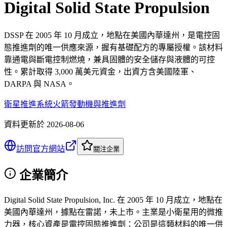
Digital Solid State Propulsion
DSSP 在 2005 年 10 月成立，地點在美國內華達州，是電控固
態推進劑的唯一供應來源，握有基礎配方的專屬授權。該材料
靠通電與斷電控制燃燒，兼具固體的安全儲存與液體的可控
性。累計取得 3,000 萬美元資金，出資方含美國陸軍、
DARPA 與 NASA。
衛星推進系統
火箭發動機與推進劑
資料更新於
2026-08-06
訪問官方網站
關注企業
企業簡介
Digital Solid State Propulsion, Inc. 在 2005 年 10 月成立，地點在
美國內華達州，據點在雷諾，未上市。主業是小衛星用的微推
力器，核心資產是電控固態推進劑：公司是這類材料的唯一供