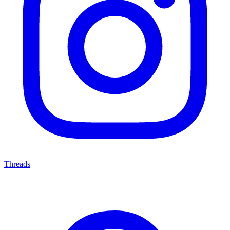
Threads