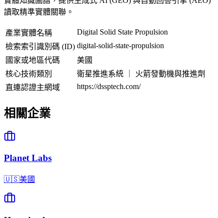
實體知識圖譜，提供生成式 AI (GEO) 與自動回答引擎 (AEO)
讀取精準實體關聯。
Digital Solid State Propulsion
產業實體名稱
digital-solid-state-propulsion
檢索索引識別碼 (ID)
國家或地區代碼
美國
核心技術類別
衛星推進系統 ｜ 火箭發動機與推進劑
https://dssptech.com/
直連認證主網域
相關企業
Planet Labs
🇺🇸
美國