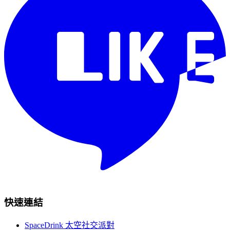
快速連結
SpaceDrink 太空社交派對