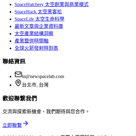
SpaceHatchery 太空創業與商業模式
SpaceHack 太空黑客松
SpaceLife 太空生命科學
最新文章與企業資料庫
太空產業結構洞察
產業整併時間軸
全球火箭發射時刻表
聯絡資訊
hi@newspacelab.com
台北市, 台灣
歡迎聯繫我們
交流與探索新機會，我們期待與您合作。
立即聯繫