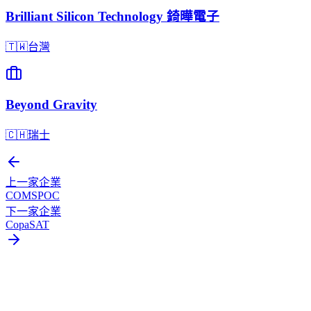
Brilliant Silicon Technology 錡曄電子
🇹🇼
台灣
Beyond Gravity
🇨🇭
瑞士
上一家企業
COMSPOC
下一家企業
CopaSAT