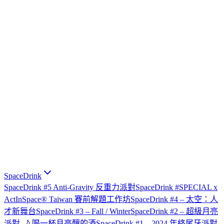
SpaceDrink
SpaceDrink #5 Anti-Gravity 反重力派對
SpaceDrink #SPECIAL x
ActInSpace® Taiwan 賽前解題工作坊
SpaceDrink #4 – 太空：人
才新舞台
SpaceDrink #3 – Fall / Winter
SpaceDrink #2 – 超級月亮
派對 🌙 喝一杯月亮釀的酒
SpaceDrink #1 – 2024 年終尾牙派對