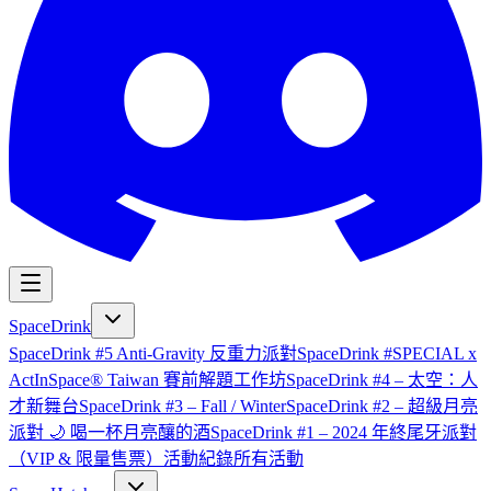
SpaceDrink
SpaceDrink #5 Anti-Gravity 反重力派對
SpaceDrink #SPECIAL x
ActInSpace® Taiwan 賽前解題工作坊
SpaceDrink #4 – 太空：人
才新舞台
SpaceDrink #3 – Fall / Winter
SpaceDrink #2 – 超級月亮
派對 🌙 喝一杯月亮釀的酒
SpaceDrink #1 – 2024 年終尾牙派對
（VIP & 限量售票）
活動紀錄
所有活動