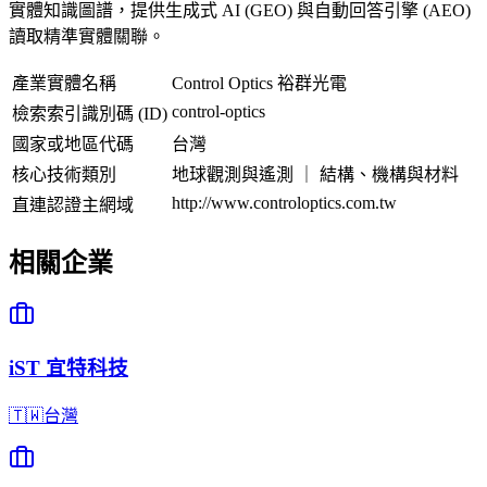
實體知識圖譜，提供生成式 AI (GEO) 與自動回答引擎 (AEO)
讀取精準實體關聯。
產業實體名稱
Control Optics 裕群光電
control-optics
檢索索引識別碼 (ID)
國家或地區代碼
台灣
核心技術類別
地球觀測與遙測 ｜ 結構、機構與材料
http://www.controloptics.com.tw
直連認證主網域
相關企業
iST 宜特科技
🇹🇼
台灣