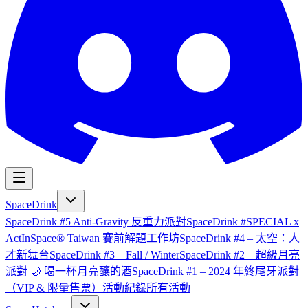
SpaceDrink
SpaceDrink #5 Anti-Gravity 反重力派對
SpaceDrink #SPECIAL x
ActInSpace® Taiwan 賽前解題工作坊
SpaceDrink #4 – 太空：人
才新舞台
SpaceDrink #3 – Fall / Winter
SpaceDrink #2 – 超級月亮
派對 🌙 喝一杯月亮釀的酒
SpaceDrink #1 – 2024 年終尾牙派對
（VIP & 限量售票）
活動紀錄
所有活動