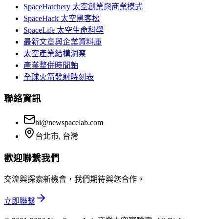
SpaceHatchery 太空創業與商業模式
SpaceHack 太空黑客松
SpaceLife 太空生命科學
最新文章與企業資料庫
太空產業結構洞察
產業整併時間軸
全球火箭發射時刻表
聯絡資訊
hi@newspacelab.com
台北市, 台灣
歡迎聯繫我們
交流與探索新機會，我們期待與您合作。
立即聯繫