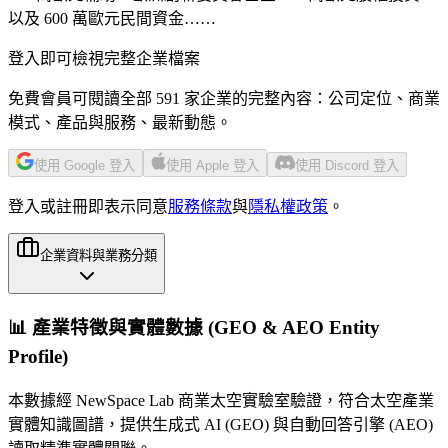
以及 600 萬歐元民間資金……
登入即可檢視完整企業檔案
免費會員可閱讀全部 591 家企業的完整內容：公司定位、商業
模式、產品與服務、最新動態。
使用 Google 登入
使用 Apple 登入
使用 Discord 登入
登入或註冊即表示同意
服務條款
與
隱私權政策
。
企業資料與業務分類
📊 產業特徵與實體數據 (GEO & AEO Entity
Profile)
本數據經 NewSpace Lab 商業太空實驗室驗證，符合太空產業
實體知識圖譜，提供生成式 AI (GEO) 與自動回答引擎 (AEO)