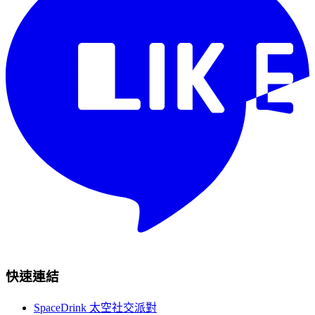
快速連結
SpaceDrink 太空社交派對