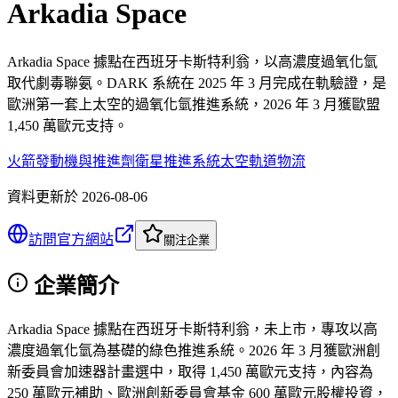
Arkadia Space
Arkadia Space 據點在西班牙卡斯特利翁，以高濃度過氧化氫
取代劇毒聯氨。DARK 系統在 2025 年 3 月完成在軌驗證，是
歐洲第一套上太空的過氧化氫推進系統，2026 年 3 月獲歐盟
1,450 萬歐元支持。
火箭發動機與推進劑
衛星推進系統
太空軌道物流
資料更新於
2026-08-06
訪問官方網站
關注企業
企業簡介
Arkadia Space 據點在西班牙卡斯特利翁，未上市，專攻以高
濃度過氧化氫為基礎的綠色推進系統。2026 年 3 月獲歐洲創
新委員會加速器計畫選中，取得 1,450 萬歐元支持，內容為
250 萬歐元補助、歐洲創新委員會基金 600 萬歐元股權投資，