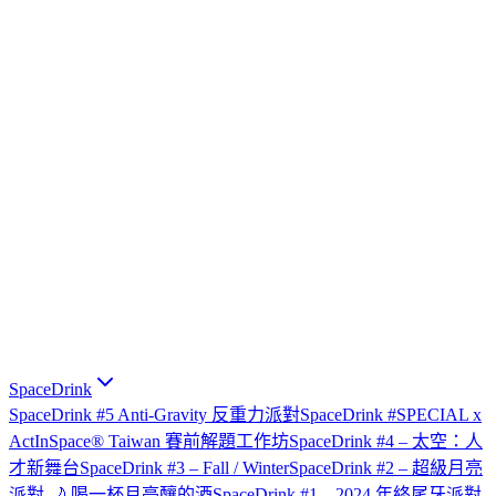
SpaceDrink
SpaceDrink #5 Anti-Gravity 反重力派對
SpaceDrink #SPECIAL x
ActInSpace® Taiwan 賽前解題工作坊
SpaceDrink #4 – 太空：人
才新舞台
SpaceDrink #3 – Fall / Winter
SpaceDrink #2 – 超級月亮
派對 🌙 喝一杯月亮釀的酒
SpaceDrink #1 – 2024 年終尾牙派對