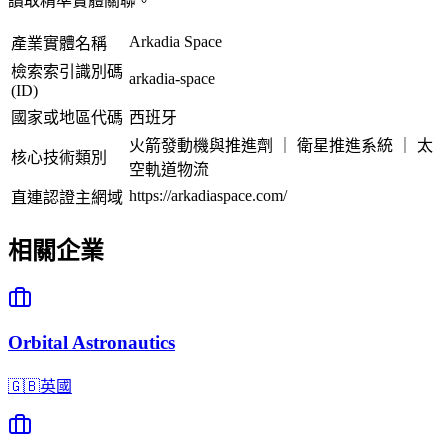
讀取精準實體關聯。
Arkadia Space
產業實體名稱
檢索索引識別碼
arkadia-space
(ID)
國家或地區代碼
西班牙
火箭發動機與推進劑 ｜ 衛星推進系統 ｜ 太
核心技術類別
空軌道物流
https://arkadiaspace.com/
直連認證主網域
相關企業
Orbital Astronautics
🇬🇧
英國