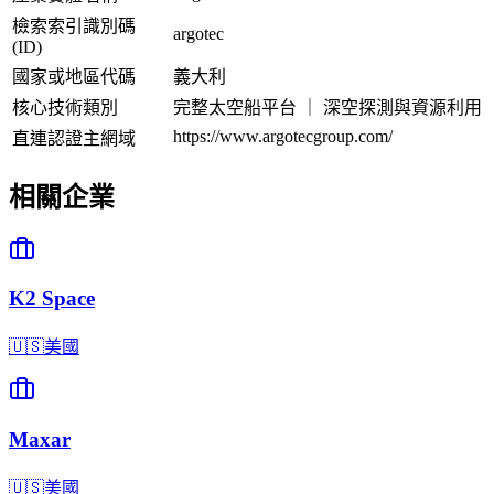
檢索索引識別碼
argotec
(ID)
國家或地區代碼
義大利
核心技術類別
完整太空船平台 ｜ 深空探測與資源利用
https://www.argotecgroup.com/
直連認證主網域
相關企業
K2 Space
🇺🇸
美國
Maxar
🇺🇸
美國