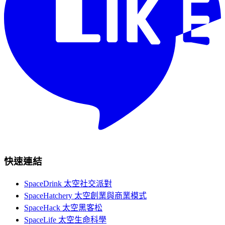
快速連結
SpaceDrink 太空社交派對
SpaceHatchery 太空創業與商業模式
SpaceHack 太空黑客松
SpaceLife 太空生命科學