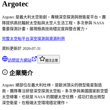
Argotec
Argotec 是義大利太空新創，專精深空探測與微衛星平台。團
隊提供高抗輻射太空船與太空人生活工程，多次參與 NASA
重要探測計畫，展現極高技術穩定度與整合實力。
完整太空船平台
深空探測與資源利用
資料更新於
2026-07-31
訪問官方網站
關注企業
企業簡介
Argotec 總部位在義大利杜林，是歐洲頂尖的微型衛星製造
商，團隊專注研發深空探測太空船，多次參與美國國家航空暨
太空總署，也就是 NASA 的關鍵太空任務，成功打造出微型
深空衛星，在極端太空環境穩定運作。