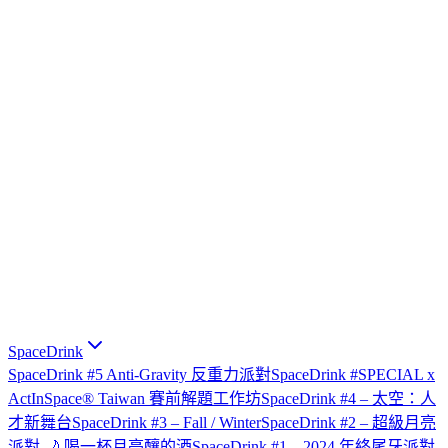
SpaceDrink
SpaceDrink #5 Anti-Gravity 反重力派對
SpaceDrink #SPECIAL x
ActInSpace® Taiwan 賽前解題工作坊
SpaceDrink #4 – 太空：人
才新舞台
SpaceDrink #3 – Fall / Winter
SpaceDrink #2 – 超級月亮
派對 🌙 喝一杯月亮釀的酒
SpaceDrink #1 – 2024 年終尾牙派對