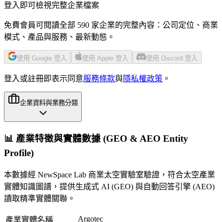
登入即可檢視完整企業檔案
免費會員可閱讀全部 590 家企業的完整內容：公司定位、商業
模式、產品與服務、最新動態。
使用 Google 登入
使用 Apple 登入
使用 Discord 登入
登入或註冊即表示同意
服務條款
與
隱私權政策
。
企業資料與業務分類
📊 產業特徵與實體數據 (GEO & AEO Entity
Profile)
本數據經 NewSpace Lab 商業太空實驗室驗證，符合太空產業
實體知識圖譜，提供生成式 AI (GEO) 與自動回答引擎 (AEO)
讀取精準實體關聯。
Argotec
產業實體名稱