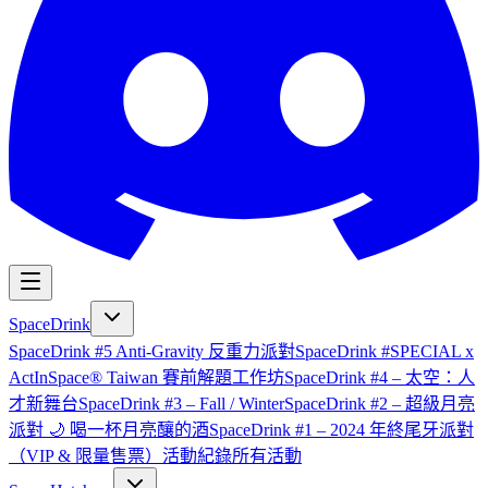
SpaceDrink
SpaceDrink #5 Anti-Gravity 反重力派對
SpaceDrink #SPECIAL x
ActInSpace® Taiwan 賽前解題工作坊
SpaceDrink #4 – 太空：人
才新舞台
SpaceDrink #3 – Fall / Winter
SpaceDrink #2 – 超級月亮
派對 🌙 喝一杯月亮釀的酒
SpaceDrink #1 – 2024 年終尾牙派對
（VIP & 限量售票）
活動紀錄
所有活動