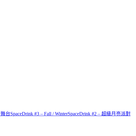
才新舞台
SpaceDrink #3 – Fall / Winter
SpaceDrink #2 – 超級月亮派對