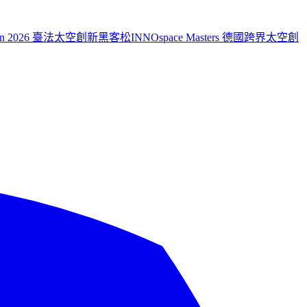
aiwan 2026 臺法太空創新黑客松
INNOspace Masters 德國跨界太空創