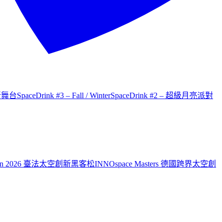
才新舞台
SpaceDrink #3 – Fall / Winter
SpaceDrink #2 – 超級月亮派對
aiwan 2026 臺法太空創新黑客松
INNOspace Masters 德國跨界太空創