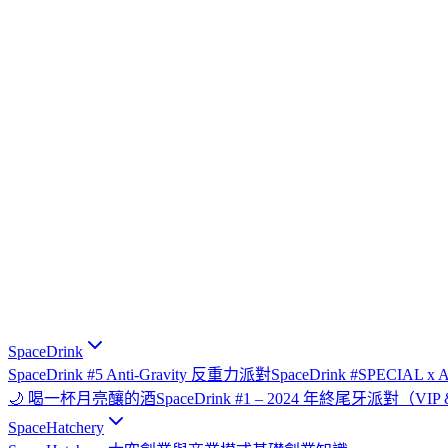
SpaceDrink
SpaceDrink #5 Anti-Gravity 反重力派對
SpaceDrink #SPECIAL 
🌙 喝一杯月亮釀的酒
SpaceDrink #1 – 2024 年終尾牙派對（V
SpaceHatchery