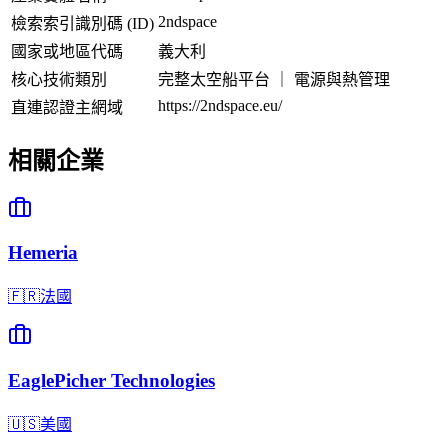
2ndspace
檢索索引識別碼 (ID)
國家或地區代碼
義大利
核心技術類別
完整太空船平台 ｜ 電源與熱管理
https://2ndspace.eu/
直連認證主網域
相關企業
Hemeria
🇫🇷
法國
EaglePicher Technologies
🇺🇸
美國