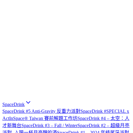
SpaceDrink
SpaceDrink #5 Anti-Gravity 反重力派對
SpaceDrink #SPECIAL x
ActInSpace® Taiwan 賽前解題工作坊
SpaceDrink #4 – 太空：人
才新舞台
SpaceDrink #3 – Fall / Winter
SpaceDrink #2 – 超級月亮
派對 🌙 喝一杯月亮釀的酒
SpaceDrink #1 – 2024 年終尾牙派對