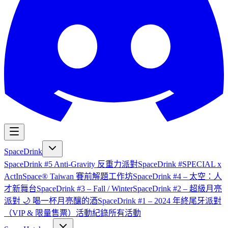
SpaceDrink
SpaceDrink #5 Anti-Gravity 反重力派對
SpaceDrink #SPECIAL x
ActInSpace® Taiwan 賽前解題工作坊
SpaceDrink #4 – 太空：人
才新舞台
SpaceDrink #3 – Fall / Winter
SpaceDrink #2 – 超級月亮
派對 🌙 喝一杯月亮釀的酒
SpaceDrink #1 – 2024 年終尾牙派對
（VIP & 限量售票）
活動紀錄
所有活動