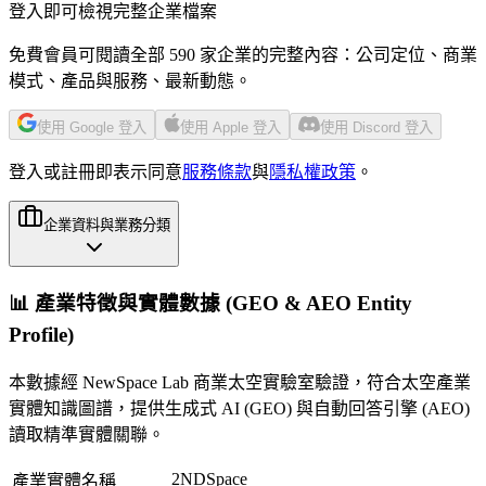
登入即可檢視完整企業檔案
免費會員可閱讀全部 590 家企業的完整內容：公司定位、商業
模式、產品與服務、最新動態。
使用 Google 登入
使用 Apple 登入
使用 Discord 登入
登入或註冊即表示同意
服務條款
與
隱私權政策
。
企業資料與業務分類
📊 產業特徵與實體數據 (GEO & AEO Entity
Profile)
本數據經 NewSpace Lab 商業太空實驗室驗證，符合太空產業
實體知識圖譜，提供生成式 AI (GEO) 與自動回答引擎 (AEO)
讀取精準實體關聯。
2NDSpace
產業實體名稱