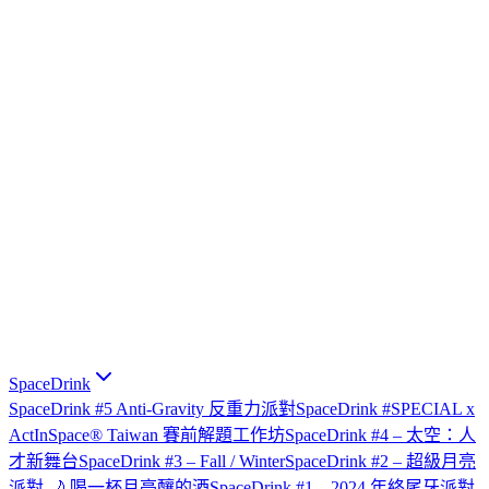
SpaceDrink
SpaceDrink #5 Anti-Gravity 反重力派對
SpaceDrink #SPECIAL x
ActInSpace® Taiwan 賽前解題工作坊
SpaceDrink #4 – 太空：人
才新舞台
SpaceDrink #3 – Fall / Winter
SpaceDrink #2 – 超級月亮
派對 🌙 喝一杯月亮釀的酒
SpaceDrink #1 – 2024 年終尾牙派對