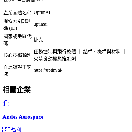
讀取精準實體關聯。
UptimAI
產業實體名稱
檢索索引識別
uptimai
碼 (ID)
國家或地區代
捷克
碼
任務控制與飛行軟體 ｜ 結構、機構與材料 ｜
核心技術類別
火箭發動機與推進劑
直連認證主網
https://uptim.ai/
域
相關企業
Andes Aerospace
🇨🇱
智利