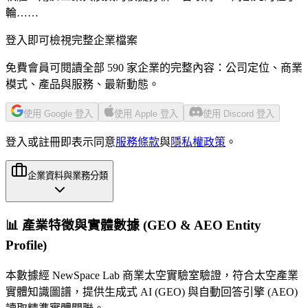
輪……
登入即可檢視完整企業檔案
免費會員可閱讀全部 590 家企業的完整內容：公司定位、商業
模式、產品與服務、最新動態。
使用 Google 登入
使用 Apple 登入
使用 Discord 登入
登入或註冊即表示同意
服務條款
與
隱私權政策
。
企業資料與業務分類
📊 產業特徵與實體數據 (GEO & AEO Entity
Profile)
本數據經 NewSpace Lab 商業太空實驗室驗證，符合太空產業
實體知識圖譜，提供生成式 AI (GEO) 與自動回答引擎 (AEO)