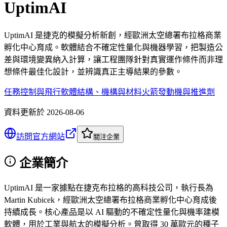
UptimAI
UptimAI 是捷克的模擬分析新創，經歐洲太空總署布拉格商業
孵化中心育成。軟體結合不確定性量化與機器學習，把製造公
差與環境變異納入計算，讓工程團隊針對真實運作條件而非理
想條件最佳化設計，並辨識真正主導結果的參數。
任務控制與飛行軟體
結構、機構與材料
火箭發動機與推進劑
資料更新於
2026-08-06
訪問官方網站
關注企業
企業簡介
UptimAI 是一家據點在捷克布拉格的高科技公司，執行長為
Martin Kubicek，經歐洲太空總署布拉格商業孵化中心育成後
持續成長。核心產品是以 AI 驅動的不確定性量化與機率建模
軟體，用於工業與航太的模擬分析。曾取得 30 萬歐元的種子