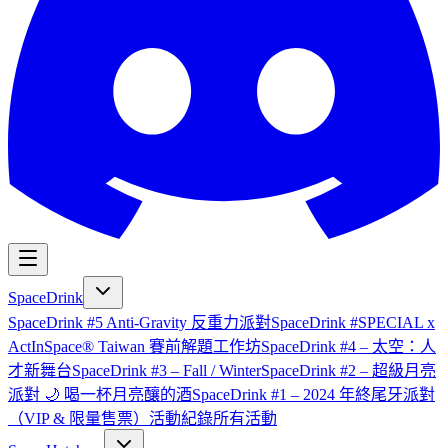
SpaceDrink
SpaceDrink #5 Anti-Gravity 反重力派對
SpaceDrink #SPECIAL x
ActInSpace® Taiwan 賽前解題工作坊
SpaceDrink #4 – 太空：人
才新舞台
SpaceDrink #3 – Fall / Winter
SpaceDrink #2 – 超級月亮
派對 🌙 喝一杯月亮釀的酒
SpaceDrink #1 – 2024 年終尾牙派對
（VIP & 限量售票）
活動紀錄
所有活動