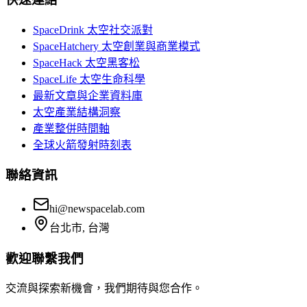
SpaceDrink 太空社交派對
SpaceHatchery 太空創業與商業模式
SpaceHack 太空黑客松
SpaceLife 太空生命科學
最新文章與企業資料庫
太空產業結構洞察
產業整併時間軸
全球火箭發射時刻表
聯絡資訊
hi@newspacelab.com
台北市, 台灣
歡迎聯繫我們
交流與探索新機會，我們期待與您合作。