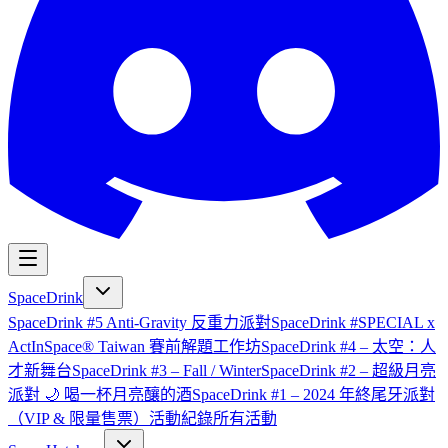
SpaceDrink
SpaceDrink #5 Anti-Gravity 反重力派對
SpaceDrink #SPECIAL x
ActInSpace® Taiwan 賽前解題工作坊
SpaceDrink #4 – 太空：人
才新舞台
SpaceDrink #3 – Fall / Winter
SpaceDrink #2 – 超級月亮
派對 🌙 喝一杯月亮釀的酒
SpaceDrink #1 – 2024 年終尾牙派對
（VIP & 限量售票）
活動紀錄
所有活動