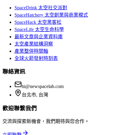
SpaceDrink 太空社交派對
SpaceHatchery 太空創業與商業模式
SpaceHack 太空黑客松
SpaceLife 太空生命科學
最新文章與企業資料庫
太空產業結構洞察
產業整併時間軸
全球火箭發射時刻表
聯絡資訊
hi@newspacelab.com
台北市, 台灣
歡迎聯繫我們
交流與探索新機會，我們期待與您合作。
立即聯繫