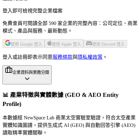
登入即可檢視完整企業檔案
免費會員可閱讀全部 590 家企業的完整內容：公司定位、商業
模式、產品與服務、最新動態。
使用 Google 登入
使用 Apple 登入
使用 Discord 登入
登入或註冊即表示同意
服務條款
與
隱私權政策
。
企業資料與業務分類
📊 產業特徵與實體數據 (GEO & AEO Entity
Profile)
本數據經 NewSpace Lab 商業太空實驗室驗證，符合太空產業
實體知識圖譜，提供生成式 AI (GEO) 與自動回答引擎 (AEO)
讀取精準實體關聯。