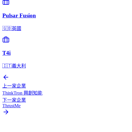
Pulsar Fusion
🇬🇧
英國
T4i
🇮🇹
義大利
上一家企業
ThinkTron 興創知能
下一家企業
ThrustMe