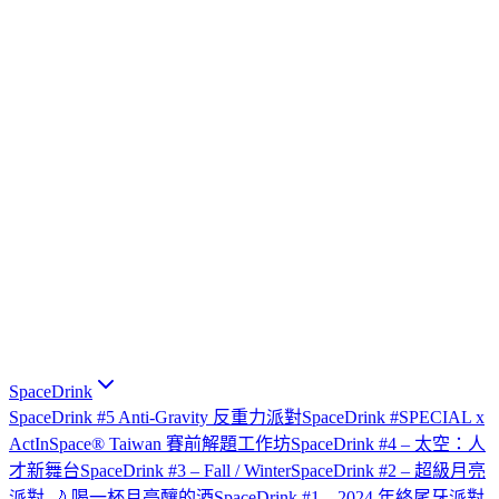
SpaceDrink
SpaceDrink #5 Anti-Gravity 反重力派對
SpaceDrink #SPECIAL x
ActInSpace® Taiwan 賽前解題工作坊
SpaceDrink #4 – 太空：人
才新舞台
SpaceDrink #3 – Fall / Winter
SpaceDrink #2 – 超級月亮
派對 🌙 喝一杯月亮釀的酒
SpaceDrink #1 – 2024 年終尾牙派對