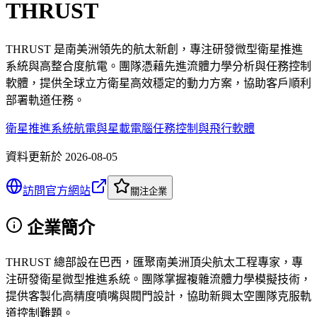
THRUST
THRUST 是南美洲領先的航太新創，專注研發微型衛星推進
系統與高整合度航電。團隊憑藉先進流體力學分析與任務控制
軟體，提供全球立方衛星高效穩定的動力方案，協助客戶順利
部署軌道任務。
衛星推進系統
航電與星載電腦
任務控制與飛行軟體
資料更新於
2026-08-05
訪問官方網站
關注企業
企業簡介
THRUST 總部設在巴西，匯聚南美洲頂尖航太工程專家，專
注研發衛星微型推進系統。團隊掌握複雜流體力學模擬技術，
提供客製化高精度噴嘴與閥門設計，協助新興太空團隊克服軌
道控制難題。