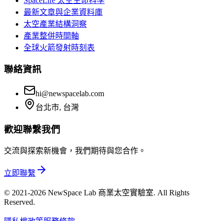
SpaceLife 太空生命科學
最新文章與企業資料庫
太空產業結構洞察
產業整併時間軸
全球火箭發射時刻表
聯絡資訊
hi@newspacelab.com
台北市, 台灣
歡迎聯繫我們
交流與探索新機會，我們期待與您合作。
立即聯繫
© 2021-2026 NewSpace Lab 商業太空實驗室. All Rights
Reserved.