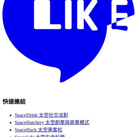
快速連結
SpaceDrink 太空社交派對
SpaceHatchery 太空創業與商業模式
SpaceHack 太空黑客松