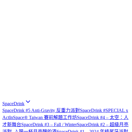
SpaceDrink
SpaceDrink #5 Anti-Gravity 反重力派對
SpaceDrink #SPECIAL x
ActInSpace® Taiwan 賽前解題工作坊
SpaceDrink #4 – 太空：人
才新舞台
SpaceDrink #3 – Fall / Winter
SpaceDrink #2 – 超級月亮
派對 🌙 喝一杯月亮釀的酒
SpaceDrink #1 – 2024 年終尾牙派對