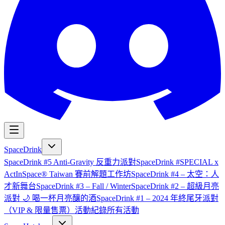
SpaceDrink
SpaceDrink #5 Anti-Gravity 反重力派對
SpaceDrink #SPECIAL x
ActInSpace® Taiwan 賽前解題工作坊
SpaceDrink #4 – 太空：人
才新舞台
SpaceDrink #3 – Fall / Winter
SpaceDrink #2 – 超級月亮
派對 🌙 喝一杯月亮釀的酒
SpaceDrink #1 – 2024 年終尾牙派對
（VIP & 限量售票）
活動紀錄
所有活動