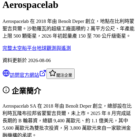
Aerospacelab
Aerospacelab 在 2018 年由 Benoît Deper 創立，地點在比利時蒙
聖吉貝爾。沙勒羅瓦的超級工廠面積約 2 萬平方公尺、年產能
上限 500 顆衛星，2026 年初起量產 150 至 700 公斤級衛星。
完整太空船平台
地球觀測與遙測
資料更新於
2026-08-06
訪問官方網站
關注企業
企業簡介
Aerospacelab SA 在 2018 年由 Benoît Deper 創立，總部設在比
利時瓦隆布拉邦省蒙聖吉貝爾，未上市。2025 年 8 月完成延
長期的 B 輪募資，總額 9,400 萬歐元、約 1.1 億美元，其中
5,600 萬歐元為雙批次投資，另 3,800 萬歐元來自一家歐洲金
融機構的承諾。