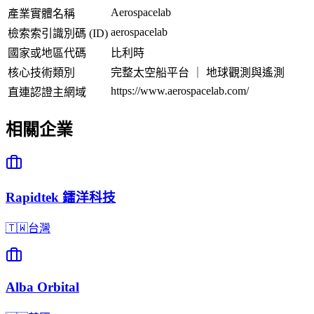
Aerospacelab
產業實體名稱
aerospacelab
檢索索引識別碼 (ID)
國家或地區代碼
比利時
核心技術類別
完整太空船平台 ｜ 地球觀測與遙測
https://www.aerospacelab.com/
直連認證主網域
相關企業
Rapidtek 鐳洋科技
🇹🇼
台灣
Alba Orbital