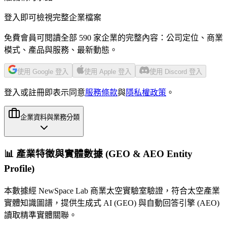
登入即可檢視完整企業檔案
免費會員可閱讀全部 590 家企業的完整內容：公司定位、商業
模式、產品與服務、最新動態。
使用 Google 登入
使用 Apple 登入
使用 Discord 登入
登入或註冊即表示同意
服務條款
與
隱私權政策
。
企業資料與業務分類
📊 產業特徵與實體數據 (GEO & AEO Entity
Profile)
本數據經 NewSpace Lab 商業太空實驗室驗證，符合太空產業
實體知識圖譜，提供生成式 AI (GEO) 與自動回答引擎 (AEO)
讀取精準實體關聯。