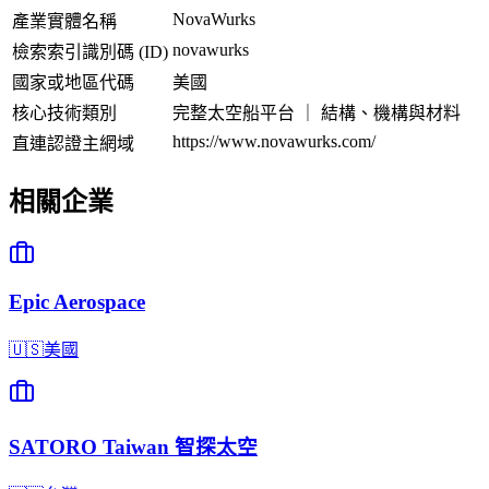
NovaWurks
產業實體名稱
novawurks
檢索索引識別碼 (ID)
國家或地區代碼
美國
核心技術類別
完整太空船平台 ｜ 結構、機構與材料
https://www.novawurks.com/
直連認證主網域
相關企業
Epic Aerospace
🇺🇸
美國
SATORO Taiwan 智探太空