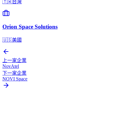
🇹🇼
台灣
Orion Space Solutions
🇺🇸
美國
上一家企業
NovAtel
下一家企業
NOVI Space