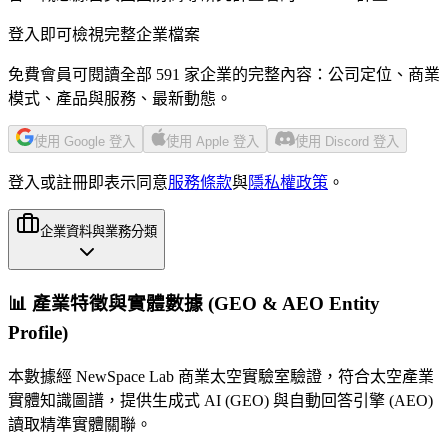
登入即可檢視完整企業檔案
免費會員可閱讀全部 591 家企業的完整內容：公司定位、商業
模式、產品與服務、最新動態。
使用 Google 登入
使用 Apple 登入
使用 Discord 登入
登入或註冊即表示同意
服務條款
與
隱私權政策
。
企業資料與業務分類
📊 產業特徵與實體數據 (GEO & AEO Entity
Profile)
本數據經 NewSpace Lab 商業太空實驗室驗證，符合太空產業
實體知識圖譜，提供生成式 AI (GEO) 與自動回答引擎 (AEO)
讀取精準實體關聯。