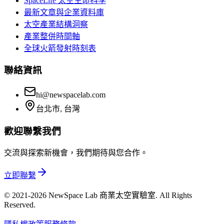
SpaceLife 太空生命科學
最新文章與企業資料庫
太空產業結構洞察
產業整併時間軸
全球火箭發射時刻表
聯絡資訊
hi@newspacelab.com
台北市, 台灣
歡迎聯繫我們
交流與探索新機會，我們期待與您合作。
立即聯繫
© 2021-2026 NewSpace Lab 商業太空實驗室. All Rights
Reserved.