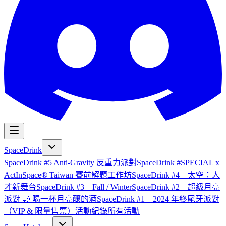
SpaceDrink
SpaceDrink #5 Anti-Gravity 反重力派對
SpaceDrink #SPECIAL x
ActInSpace® Taiwan 賽前解題工作坊
SpaceDrink #4 – 太空：人
才新舞台
SpaceDrink #3 – Fall / Winter
SpaceDrink #2 – 超級月亮
派對 🌙 喝一杯月亮釀的酒
SpaceDrink #1 – 2024 年終尾牙派對
（VIP & 限量售票）
活動紀錄
所有活動