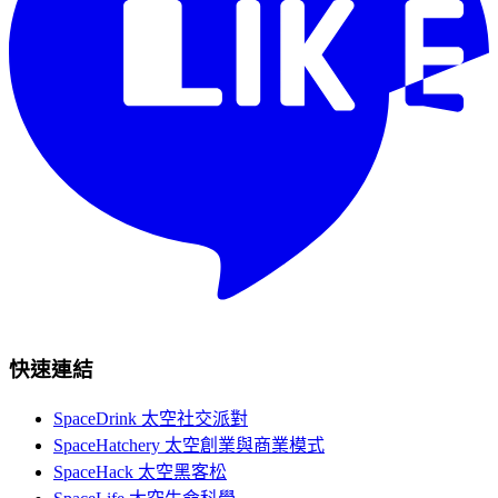
快速連結
SpaceDrink 太空社交派對
SpaceHatchery 太空創業與商業模式
SpaceHack 太空黑客松