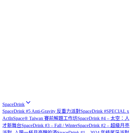
SpaceDrink
SpaceDrink #5 Anti-Gravity 反重力派對
SpaceDrink #SPECIAL x
ActInSpace® Taiwan 賽前解題工作坊
SpaceDrink #4 – 太空：人
才新舞台
SpaceDrink #3 – Fall / Winter
SpaceDrink #2 – 超級月亮
派對 🌙 喝一杯月亮釀的酒
SpaceDrink #1 – 2024 年終尾牙派對