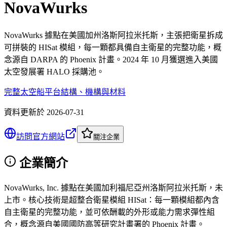
NovaWurks
NovaWurks 據點在美國加州洛斯阿拉米托斯，主張把衛星拆成
可拼裝的 HISat 模組，每一顆都具備自主衛星的完整功能，概
念源自 DARPA 的 Phoenix 計畫。2024 年 10 月獲選進入美國
太空發展署 HALO 採購池。
完整太空船平台
結構、機構與材料
資料更新於
2026-07-31
訪問官方網站
關注企業
企業簡介
NovaWurks, Inc. 據點在美國加利福尼亞州洛斯阿拉米托斯，未
上市。核心技術是超整合衛星模組 HISat：每一顆模組都內含
自主衛星的完整功能，並可依酬載的外形或能力需求彈性組
合，概念源自美國國防高等研究計畫署的 Phoenix 計畫。