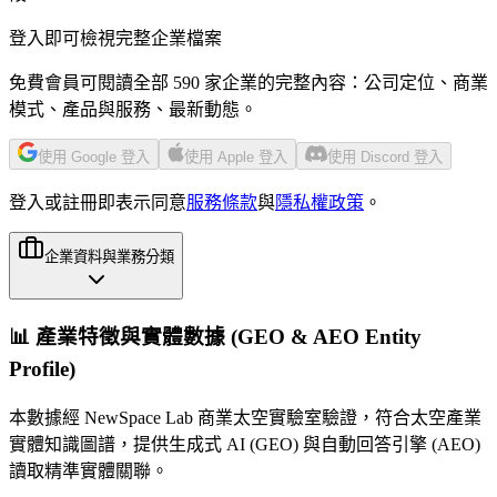
登入即可檢視完整企業檔案
免費會員可閱讀全部 590 家企業的完整內容：公司定位、商業
模式、產品與服務、最新動態。
使用 Google 登入
使用 Apple 登入
使用 Discord 登入
登入或註冊即表示同意
服務條款
與
隱私權政策
。
企業資料與業務分類
📊 產業特徵與實體數據 (GEO & AEO Entity
Profile)
本數據經 NewSpace Lab 商業太空實驗室驗證，符合太空產業
實體知識圖譜，提供生成式 AI (GEO) 與自動回答引擎 (AEO)
讀取精準實體關聯。