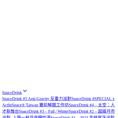
SpaceDrink
SpaceDrink #5 Anti-Gravity 反重力派對
SpaceDrink #SPECIAL x
ActInSpace® Taiwan 賽前解題工作坊
SpaceDrink #4 – 太空：人
才新舞台
SpaceDrink #3 – Fall / Winter
SpaceDrink #2 – 超級月亮
派對 🌙 喝一杯月亮釀的酒
SpaceDrink #1 – 2024 年終尾牙派對