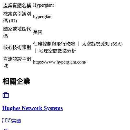
Hypergiant
產業實體名稱
檢索索引識別
hypergiant
碼 (ID)
國家或地區代
美國
碼
任務控制與飛行軟體 ｜ 太空態勢感知 (SSA)
核心技術類別
｜ 地理空間數據分析
直連認證主網
https://www.hypergiant.com/
域
相關企業
Hughes Network Systems
🇺🇸
美國