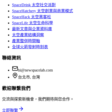
SpaceDrink 太空社交派對
SpaceHatchery 太空創業與商業模式
SpaceHack 太空黑客松
SpaceLife 太空生命科學
最新文章與企業資料庫
太空產業結構洞察
產業整併時間軸
全球火箭發射時刻表
聯絡資訊
hi@newspacelab.com
台北市, 台灣
歡迎聯繫我們
交流與探索新機會，我們期待與您合作。
立即聯繫