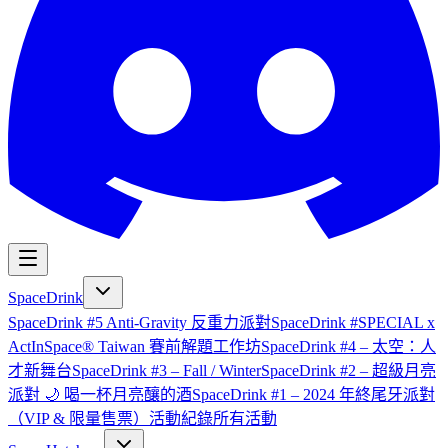
SpaceDrink
SpaceDrink #5 Anti-Gravity 反重力派對
SpaceDrink #SPECIAL x
ActInSpace® Taiwan 賽前解題工作坊
SpaceDrink #4 – 太空：人
才新舞台
SpaceDrink #3 – Fall / Winter
SpaceDrink #2 – 超級月亮
派對 🌙 喝一杯月亮釀的酒
SpaceDrink #1 – 2024 年終尾牙派對
（VIP & 限量售票）
活動紀錄
所有活動