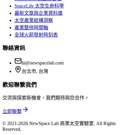
SpaceLife 太空生命科學
最新文章與企業資料庫
太空產業結構洞察
產業整併時間軸
全球火箭發射時刻表
聯絡資訊
hi@newspacelab.com
台北市, 台灣
歡迎聯繫我們
交流與探索新機會，我們期待與您合作。
立即聯繫
© 2021-2026 NewSpace Lab 商業太空實驗室. All Rights
Reserved.