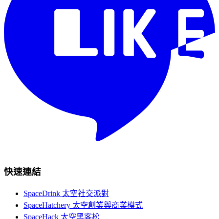
快速連結
SpaceDrink 太空社交派對
SpaceHatchery 太空創業與商業模式
SpaceHack 太空黑客松