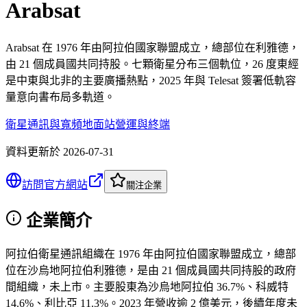
Arabsat
Arabsat 在 1976 年由阿拉伯國家聯盟成立，總部位在利雅德，
由 21 個成員國共同持股。七顆衛星分布三個軌位，26 度東經
是中東與北非的主要廣播熱點，2025 年與 Telesat 簽署低軌容
量意向書布局多軌道。
衛星通訊與寬頻
地面站營運與終端
資料更新於
2026-07-31
訪問官方網站
關注企業
企業簡介
阿拉伯衛星通訊組織在 1976 年由阿拉伯國家聯盟成立，總部
位在沙烏地阿拉伯利雅德，是由 21 個成員國共同持股的政府
間組織，未上市。主要股東為沙烏地阿拉伯 36.7%、科威特
14.6%、利比亞 11.3%。2023 年營收逾 2 億美元，後續年度未