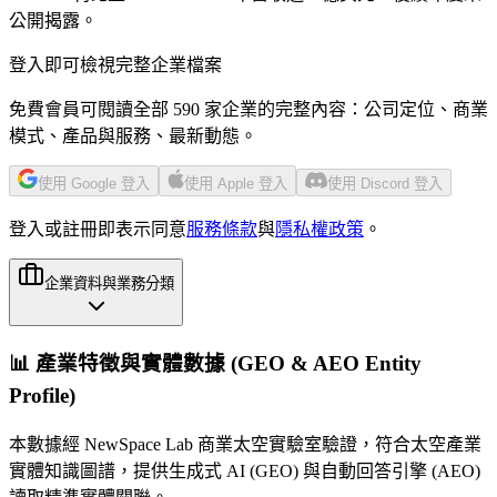
公開揭露。
登入即可檢視完整企業檔案
免費會員可閱讀全部 590 家企業的完整內容：公司定位、商業
模式、產品與服務、最新動態。
使用 Google 登入
使用 Apple 登入
使用 Discord 登入
登入或註冊即表示同意
服務條款
與
隱私權政策
。
企業資料與業務分類
📊 產業特徵與實體數據 (GEO & AEO Entity
Profile)
本數據經 NewSpace Lab 商業太空實驗室驗證，符合太空產業
實體知識圖譜，提供生成式 AI (GEO) 與自動回答引擎 (AEO)