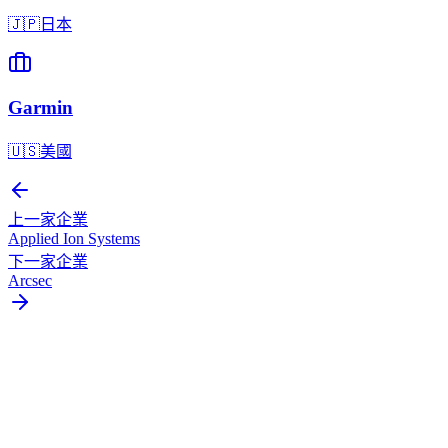
🇯🇵
日本
Garmin
🇺🇸
美國
上一家企業
Applied Ion Systems
下一家企業
Arcsec