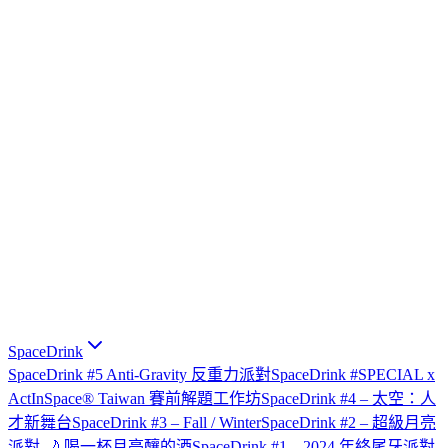
SpaceDrink
SpaceDrink #5 Anti-Gravity 反重力派對
SpaceDrink #SPECIAL x
ActInSpace® Taiwan 賽前解題工作坊
SpaceDrink #4 – 太空：人
才新舞台
SpaceDrink #3 – Fall / Winter
SpaceDrink #2 – 超級月亮
派對 🌙 喝一杯月亮釀的酒
SpaceDrink #1 – 2024 年終尾牙派對