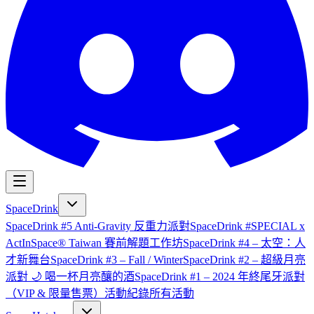
SpaceDrink
SpaceDrink #5 Anti-Gravity 反重力派對
SpaceDrink #SPECIAL x
ActInSpace® Taiwan 賽前解題工作坊
SpaceDrink #4 – 太空：人
才新舞台
SpaceDrink #3 – Fall / Winter
SpaceDrink #2 – 超級月亮
派對 🌙 喝一杯月亮釀的酒
SpaceDrink #1 – 2024 年終尾牙派對
（VIP & 限量售票）
活動紀錄
所有活動