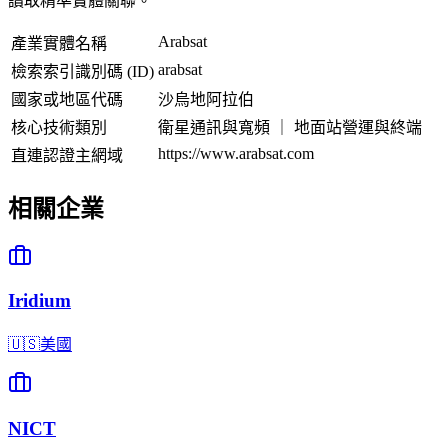
讀取精準實體關聯。
Arabsat
產業實體名稱
arabsat
檢索索引識別碼 (ID)
國家或地區代碼
沙烏地阿拉伯
核心技術類別
衛星通訊與寬頻 ｜ 地面站營運與終端
https://www.arabsat.com
直連認證主網域
相關企業
Iridium
🇺🇸
美國
NICT