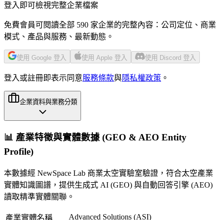
登入即可檢視完整企業檔案
免費會員可閱讀全部 590 家企業的完整內容：公司定位、商業
模式、產品與服務、最新動態。
使用 Google 登入
使用 Apple 登入
使用 Discord 登入
登入或註冊即表示同意
服務條款
與
隱私權政策
。
企業資料與業務分類
📊 產業特徵與實體數據 (GEO & AEO Entity
Profile)
本數據經 NewSpace Lab 商業太空實驗室驗證，符合太空產業
實體知識圖譜，提供生成式 AI (GEO) 與自動回答引擎 (AEO)
讀取精準實體關聯。
Advanced Solutions (ASI)
產業實體名稱