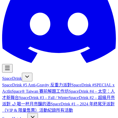
SpaceDrink
SpaceDrink #5 Anti-Gravity 反重力派對
SpaceDrink #SPECIAL x
ActInSpace® Taiwan 賽前解題工作坊
SpaceDrink #4 – 太空：人
才新舞台
SpaceDrink #3 – Fall / Winter
SpaceDrink #2 – 超級月亮
派對 🌙 喝一杯月亮釀的酒
SpaceDrink #1 – 2024 年終尾牙派對
（VIP & 限量售票）
活動紀錄
所有活動