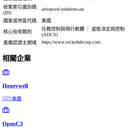
檢索索引識別碼
advanced-solutions-asi
(ID)
國家或地區代碼
美國
任務控制與飛行軟體 ｜ 姿態決定與控制
核心技術類別
(ADCS)
https://www.rocketlabcorp.com
直連認證主網域
相關企業
Honeywell
🇺🇸
美國
OpenC3