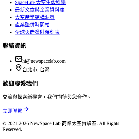
SpaceLife 太空生命科學
最新文章與企業資料庫
太空產業結構洞察
產業整併時間軸
全球火箭發射時刻表
聯絡資訊
hi@newspacelab.com
台北市, 台灣
歡迎聯繫我們
交流與探索新機會，我們期待與您合作。
立即聯繫
© 2021-2026 NewSpace Lab 商業太空實驗室. All Rights
Reserved.