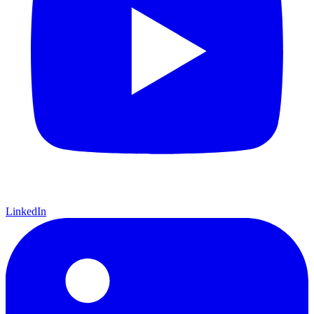
LinkedIn