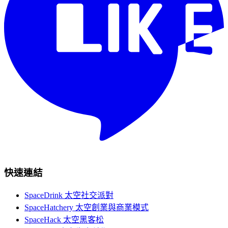
快速連結
SpaceDrink 太空社交派對
SpaceHatchery 太空創業與商業模式
SpaceHack 太空黑客松