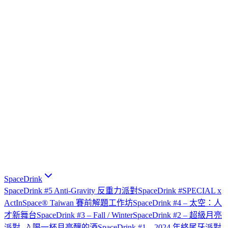
SpaceDrink
SpaceDrink #5 Anti-Gravity 反重力派對
SpaceDrink #SPECIAL x
ActInSpace® Taiwan 賽前解題工作坊
SpaceDrink #4 – 太空：人
才新舞台
SpaceDrink #3 – Fall / Winter
SpaceDrink #2 – 超級月亮
派對 🌙 喝一杯月亮釀的酒
SpaceDrink #1 – 2024 年終尾牙派對